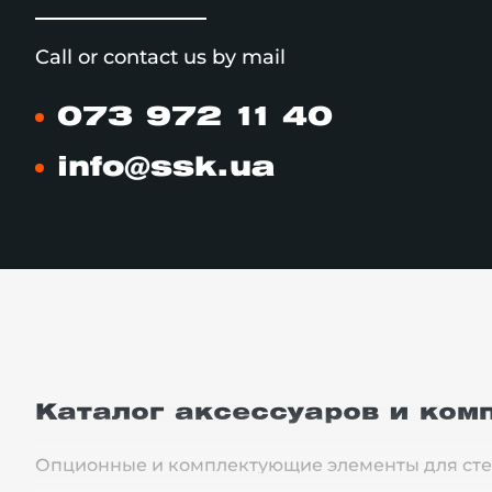
Call or contact us by mail
073 972 11 40
info@ssk.ua
Каталог аксессуаров и ком
Опционные и комплектующие элементы для сте
под технологический процесс, для обеспечения