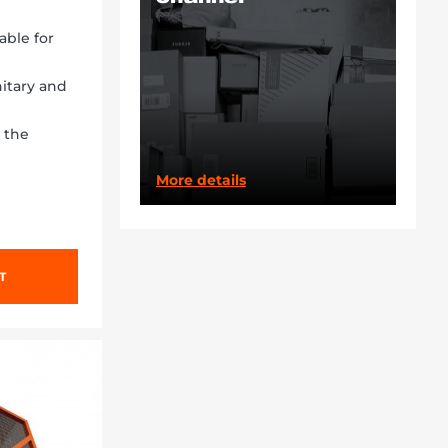
table for
itary and
e the
More details
T