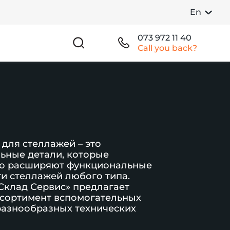
En
073 972 11 40
Call you back?
для стеллажей – это
ьные детали, которые
о расширяют функциональные
и стеллажей любого типа.
Склад Сервис» предлагает
сортимент вспомогательных
разнообразных технических