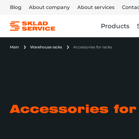
Blog
About company
About services
Contac
Products
Main
Warehouse racks
Accessories for racks
Accessories for