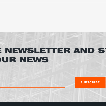
функционирования склада, производственных помеще
и купить комплектующие для стеллажей, такие как:
ходимы для защиты опорной части стеллажной систе
едставляют собой защиту оснований стеллажных ко
E NEWSLETTER AND S
зуется для размещения негабаритного, штучного и 
 OUR NEWS
 для хранения штучных грузов на паллетных стелла
й более низкой стоимостью, по сравнению с анало
ля размещения штучных и мелкоштучных товаров;
SUBSCRIBE
предназначены для зонирования крупных складских
назначены для увеличения степени адаптивности с