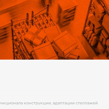
нкционала конструкции, адаптации стеллажей
вышения эстетический привлекательности