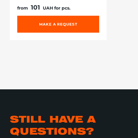
101
from
UAH for pcs.
MAKE A REQUEST
STILL HAVE A
QUESTIONS?