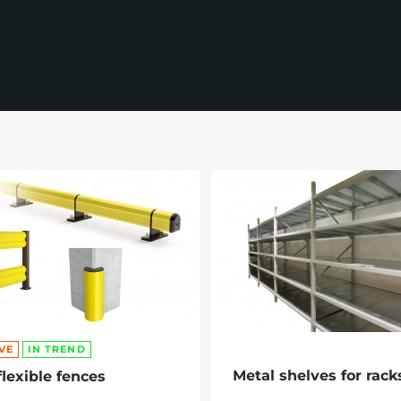
VE
IN TREND
Metal shelves for rack
flexible fences