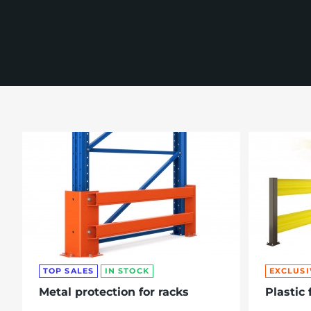
re, 7th floor
TOP SALES
IN STOCK
EXCLUSI
Metal protection for racks
Plastic 