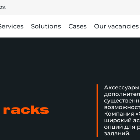
ts
Services
Solutions
Cases
Our vacancies
Аксессуары 
дополнител
существенн
возможност
 racks
Компания «
широкий ас
опций для 
заданий.