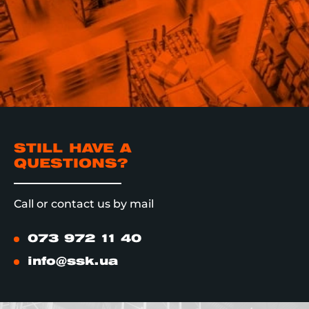
целостности св
STILL HAVE A
QUESTIONS?
Call or contact us by mail
073 972 11 40
info@ssk.ua