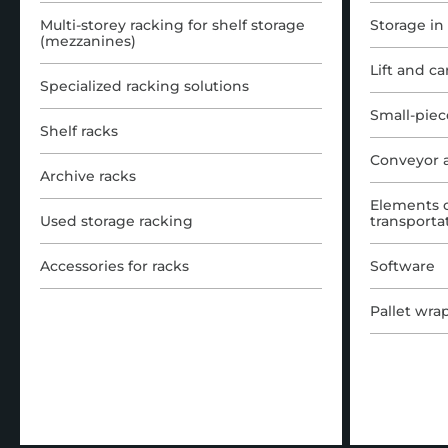
Multi-storey racking for shelf storage
Storage in
(mezzanines)
Lift and c
Specialized racking solutions
Small-piec
Shelf racks
Conveyor 
Archive racks
Elements o
Used storage racking
transporta
Accessories for racks
Software
Pallet wra