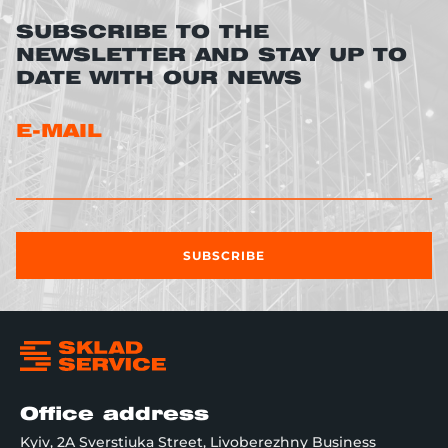
SUBSCRIBE TO THE
NEWSLETTER AND STAY UP TO
DATE WITH OUR NEWS
E-MAIL
SUBSCRIBE
Office address
Kyiv, 2A Sverstiuka Street, Livoberezhny Business