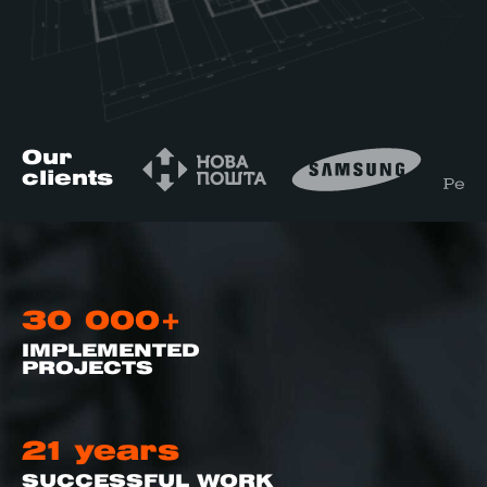
re, 7th floor
Our
clients
30 000+
IMPLEMENTED
PROJECTS
21 years
SUCCESSFUL WORK