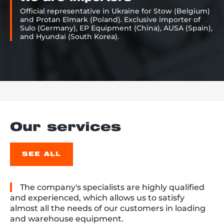
Official representative in Ukraine for Stow (Belgium)
and Protan Elmark (Poland). Exclusive importer of
Sulo (Germany), EP Equipment (China), AUSA (Spain),
and Hyundai (South Korea).
Our services
SEE ALL
The company's specialists are highly qualified
and experienced, which allows us to satisfy
almost all the needs of our customers in loading
and warehouse equipment.