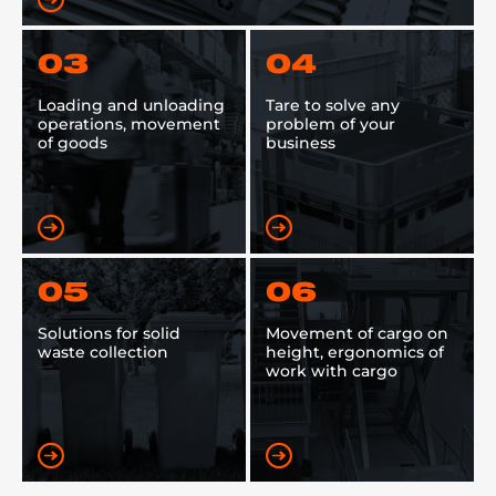
03
04
Loading and unloading
Tare to solve any
operations, movement
problem of your
of goods
business
05
06
Solutions for solid
Movement of cargo on
waste collection
height, ergonomics of
work with cargo