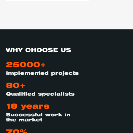
WHY CHOOSE US
25000+
Implemented projects
80+
Qualified specialists
18 years
Successful work in
the market
70%