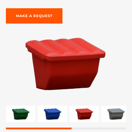
MAKE A REQUEST
re, 7th floor