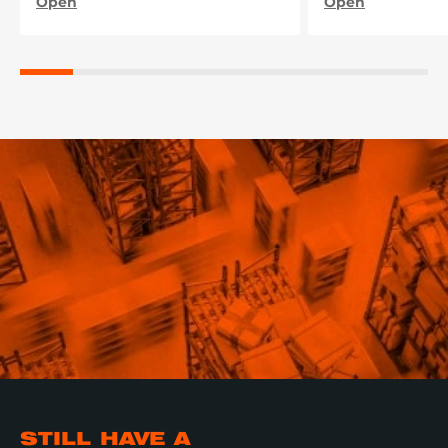
Open
Open
STILL HAVE A