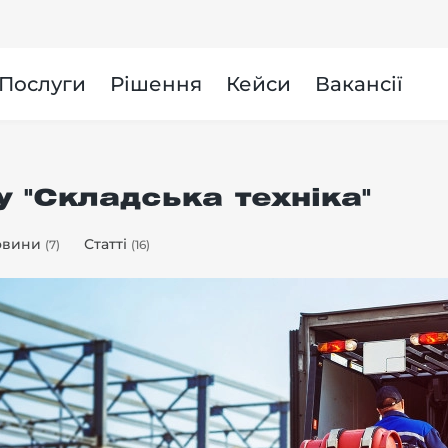
и
Послуги
Рішення
Кейси
Вакансії
у "Складська техніка"
овини
Статті
(7)
(16)