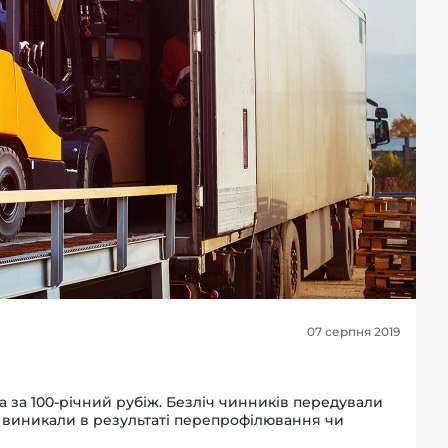
07 серпня 2019
 за 100-річний рубіж. Безліч чинників передували
в виникали в результаті перепрофілювання чи