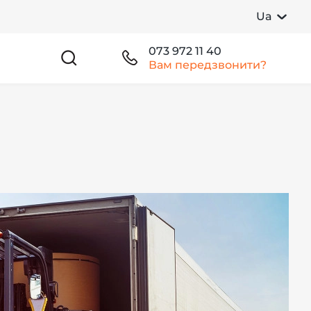
Ua
073 972 11 40
Вам передзвонити?