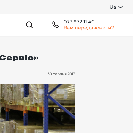
Ua
073 972 11 40
Вам передзвонити?
-Сервіс»
30 серпня 2013