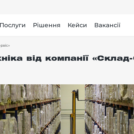
и
Послуги
Рішення
Кейси
Вакансії
ервіс»
ніка від компанії «Склад