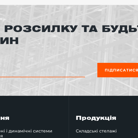
 РОЗСИЛКУ ТА БУДЬ
ВИН
ПІДПИСАТИС
ння
Продукція
ні і динамічні системи
Складські стелажі
ня