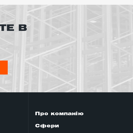
ТЕ В
Я
Про компанію
Сфери