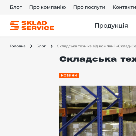
Блог
Про компанію
Про послуги
Контакт
Продукція
Головна
Блог
Складська техніка від компанії «Склад-С
Складська тех
НОВИНИ