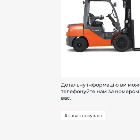
Детальну інформацію ви може
телефонуйте нам за номеро
вас.
#навантажувачі