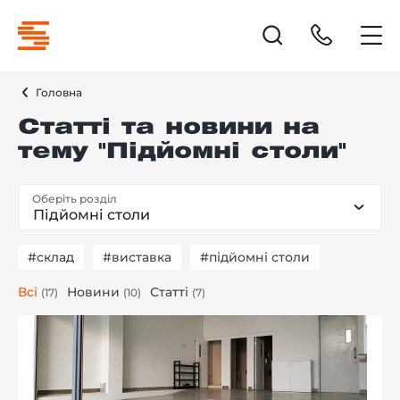
Головна
Статті та новини на
тему "Підйомні столи"
Оберіть розділ
Підйомні столи
#склад
#виставка
#підйомні столи
Всі
Новини
Статті
(17)
(10)
(7)