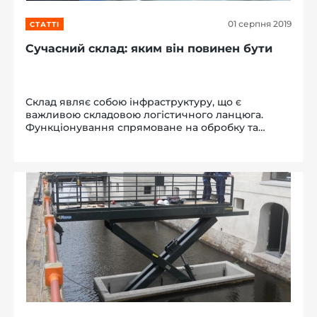
01 серпня 2019
СТАТТІ
Сучасний склад: яким він повинен бути
Склад являє собою інфраструктуру, що є
важливою складовою логістичного ланцюга.
Функціонування спрямоване на обробку та
зберігання вантажів. Сучасний склад
затребуваний на всіх етапах від виробництва і до
кінцевого споживача. Ключовим...