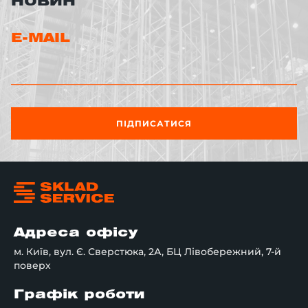
НОВИН
E-MAIL
ПІДПИСАТИСЯ
Адреса офісу
м. Київ, вул. Є. Сверстюка, 2А, БЦ Лівобережний, 7-й
поверх
Графік роботи