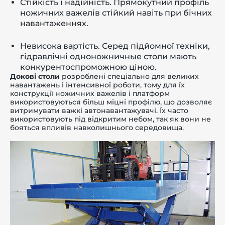
Стійкість і надійність. Прямокутний профіль
ножичних важелів стійкий навіть при бічних
навантаженнях.
Невисока вартість. Серед підйомної техніки,
гідравлічні одноножничные столи мають
конкурентоспроможною ціною.
Докові столи
розроблені спеціально для великих
навантажень і інтенсивної роботи, тому для їх
конструкції ножичних важелів і платформ
використовуються більш міцні профілю, що дозволяє
витримувати важкі автонавантажувачі. Їх часто
використовують під відкритим небом, так як вони не
бояться впливів навколишнього середовища.