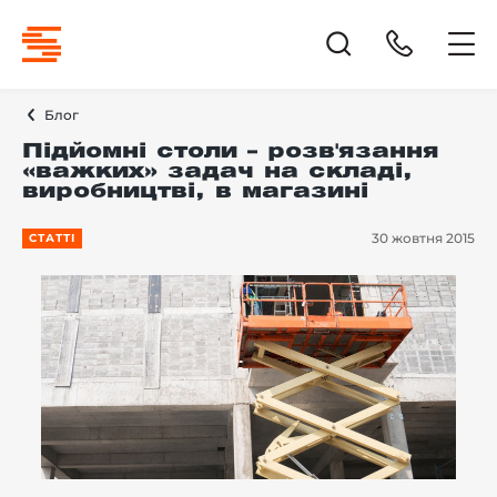
Блог
Підйомні столи – розв'язання
«важких» задач на складі,
виробництві, в магазині
30 жовтня 2015
СТАТТІ