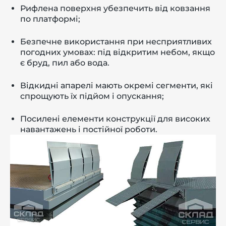
Рифлена поверхня убезпечить від ковзання
по платформі;
Безпечне використання при несприятливих
погодних умовах: під відкритим небом, якщо
є бруд, пил або вода.
Відкидні апарелі мають окремі сегменти, які
спрощують їх підйом і опускання;
Посилені елементи конструкції для високих
навантажень і постійної роботи.