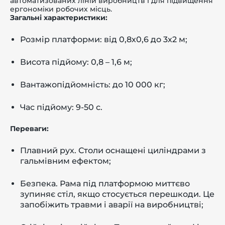
автоматизованих ліній виробництв і для підвищення
ергономіки робочих місць.
Загальні характеристики:
Розмір платформи: від 0,8х0,6 до 3х2 м;
Висота підйому: 0,8 – 1,6 м;
Вантажопідйомність: до 10 000 кг;
Час підйому: 9-50 с.
Переваги:
Плавний рух. Столи оснащені циліндрами з
гальмівним ефектом;
Безпека. Рама під платформою миттєво
зупиняє стіл, якщо стосується перешкоди. Це
запобіжить травми і аварії на виробництві;