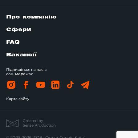
Про компанію
Сфери
FAQ
Вакансії
Підпишіться на нас в
соц. мережах
Карта сайту
Created by
Sense Production
© 2005-2026, ТОВ "Склад Сервіс Київ".