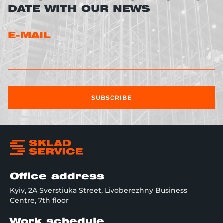
DATE WITH OUR NEWS
E-MAIL
SUBSCRIBE
Office address
Kyiv, 2A Sverstiuka Street, Livoberezhny Business
Centre, 7th floor
Work schedule