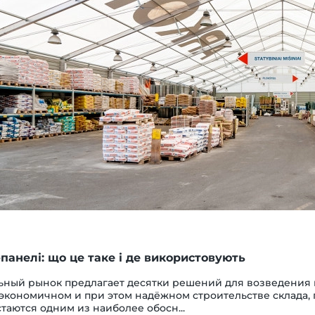
панелі: що це таке і де використовують
ьный рынок предлагает десятки решений для возведения 
 экономичном и при этом надёжном строительстве склада, 
таются одним из наиболее обосн...