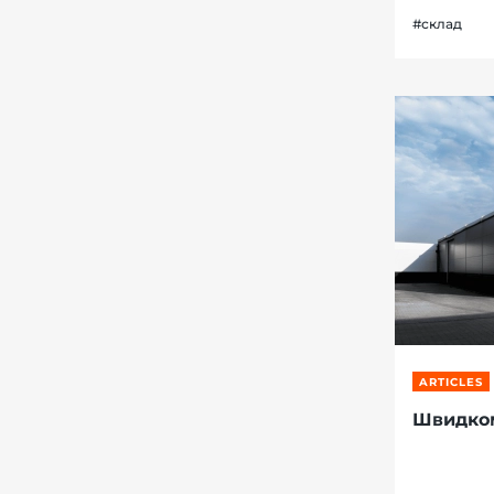
#склад
ARTICLES
Швидком