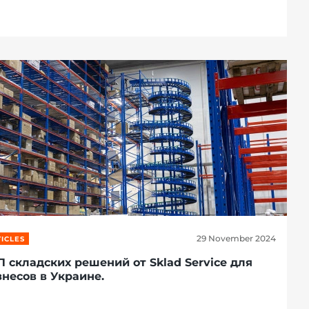
29 November 2024
ICLES
П складских решений от Sklad Service для
знесов в Украине.