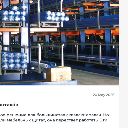
20 May 2026
антажів
ое решение для большинства складских задач. Но
или мебельных щитах, она перестаёт работать. Эти