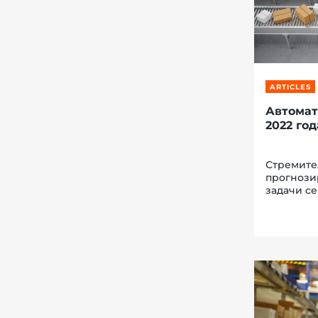
ARTICLES
Автомат
2022 год
Стремите
прогнози
задачи с
автомати
возможно
и перспект