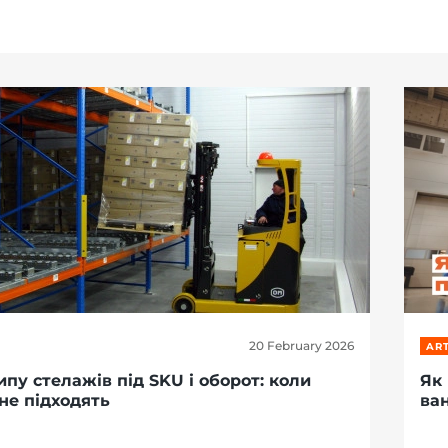
20 February 2026
ART
ипу стелажів під SKU і оборот: коли
Як
не підходять
ва