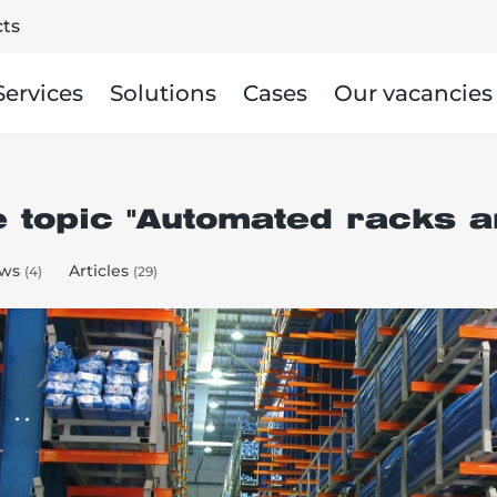
ts
Services
Solutions
Cases
Our vacancies
e topic "Automated racks 
ws
Articles
(4)
(29)