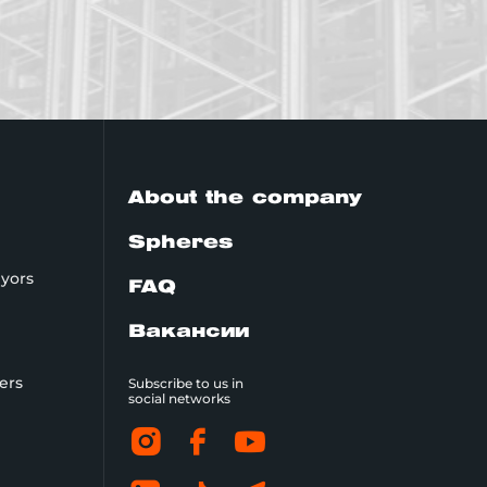
About the company
Spheres
yors
FAQ
Вакансии
kers
Subscribe to us in
social networks