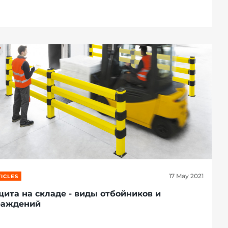
17 May 2021
ICLES
щита на складе - виды отбойников и
раждений