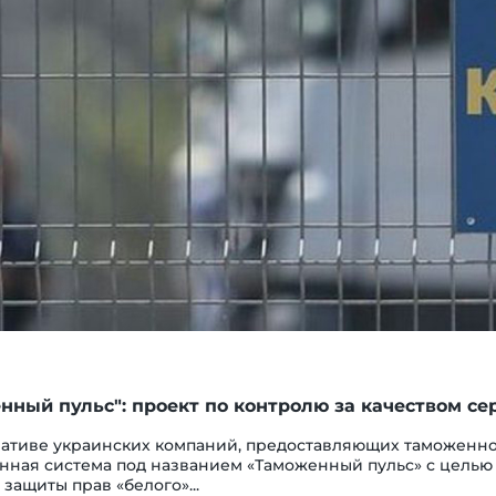
нный пульс": проект по контролю за качеством се
ативе украинских компаний, предоставляющих таможенно-
нная система под названием «Таможенный пульс» с целью
 защиты прав «белого»...