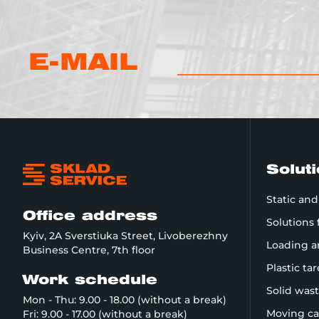
E-MAIL
Solut
Static an
Office address
Solutions
Kyiv, 2A Sverstiuka Street, Livoberezhny
Loading a
Business Centre, 7th floor
Plastic ta
Work schedule
Solid was
Mon - Thu: 9.00 - 18.00 (without a break)
Moving ca
Fri: 9.00 - 17.00 (without a break)