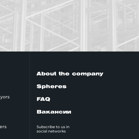
About the company
Spheres
yors
FAQ
Вакансии
kers
Subscribe to us in
social networks