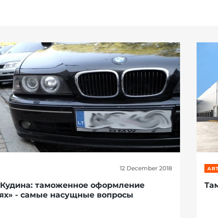
12 December 2018
ART
 Кудина: таможенное оформление
Та
ях» - самые насущные вопросы