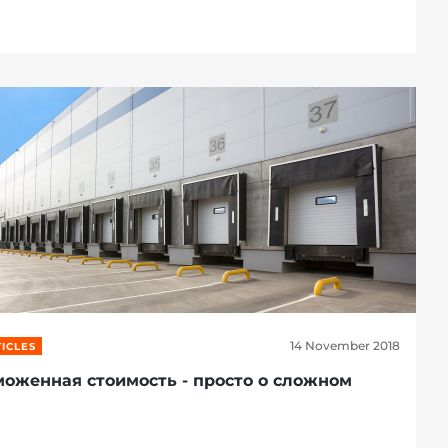
14 November 2018
ICLES
моженная стоимость - просто о сложном