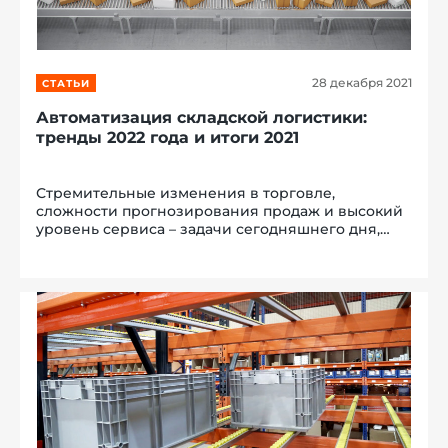
28 декабря 2021
СТАТЬИ
Автоматизация складской логистики:
тренды 2022 года и итоги 2021
Стремительные изменения в торговле,
сложности прогнозирования продаж и высокий
уровень сервиса – задачи сегодняшнего дня,
решить которые помогает автоматизация
операций. О состоянии отрасли, возможностях
сохранения конкурентных преимуществ и
перспект...