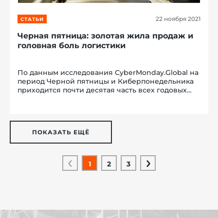
22 ноября 2021
СТАТЬИ
Черная пятница: золотая жила продаж и
головная боль логистики
По данным исследования CyberMonday.Global на
период Черной пятницы и Киберпонедельника
приходится почти десятая часть всех годовых
продаж ритейлеров. А значит увеличивается
нагрузка на сортировочные центры,
распределительные склады и логистику в цело...
ПОКАЗАТЬ ЕЩЁ
1
2
3