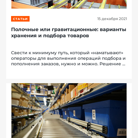
15 декабря 2021
СТАТЬИ
Полочные или гравитационные: варианты
хранения и подбора товаров
Свести к минимуму путь, который «наматывают»
операторы для выполнения операций подбора и
пополнения заказов, нужно и можно. Решение –
заменить обычные полочные стеллажи
гравитационными. В цифрах и фактах о том,
какую экономию даст такой шаг, читайте...