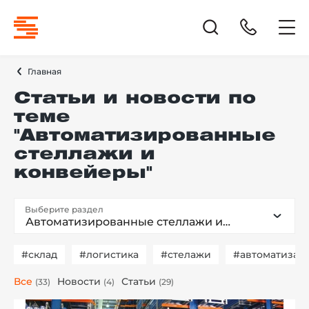
Главная
Статьи и новости по
теме
"Автоматизированные
стеллажи и
конвейеры"
Выберите раздел
Автоматизированные стеллажи и
конвейеры
#склад
#логистика
#стелажи
#автоматизац
Все
Новости
Статьи
(33)
(4)
(29)