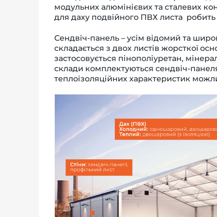
модульних алюмінієвих та сталевих кон
для даху подвійного ПВХ листа робит
Сендвіч-панель – усім відомий та широ
складається з двох листів жорсткої ос
застосовується пінополіуретан, мінера
склади комплектуються сендвіч-пане
теплоізоляційних характеристик можл