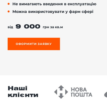
Не вимагають введення в експлуатацію
Можна використовувати у фарм сфері
-й поверх
9 000
від
грн за кв.м
ОФОРМИТИ ЗАЯВКУ
Наші
клієнти