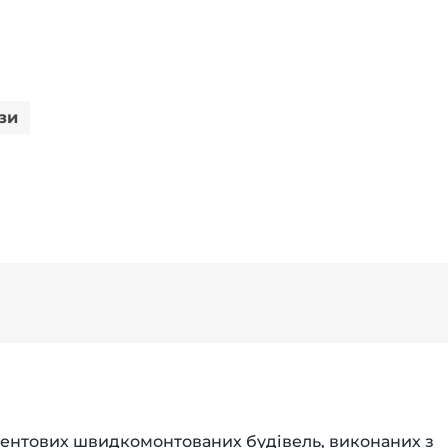
зи
тентових швидкомонтованих будівель, виконаних з