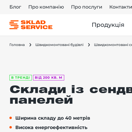
Блог
Про компанію
Про послуги
Контакт
Продукція
Головна
Швидкомонтовані будівлі
Швидкомонтовані с
В ТРЕНДІ
ВІД 200 КВ. М
Склади із сендв
панелей
Ширина складу до 40 метрів
Висока енергоефективність