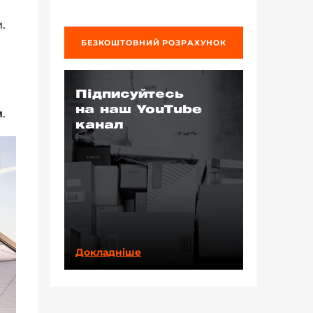
.
БЕЗКОШТОВНИЙ РОЗРАХУНОК
Підписуйтесь
на наш YouTube
м
.
канал
Докладніше