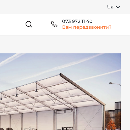
Ua
073 972 11 40
Вам передзвонити?