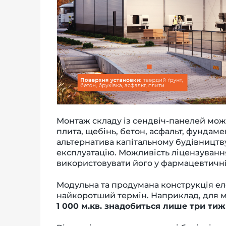
Монтаж складу із сендвіч-панелей можн
плита, щебінь, бетон, асфальт, фундаме
альтернатива капітальному будівництв
експлуатацію. Можливість ліцензування
використовувати його у фармацевтичні
Модульна та продумана конструкція ел
найкоротший термін. Наприклад, для 
1 000 м.кв. знадобиться лише три тиж