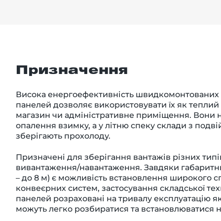
Призначення
Висока енергоефективність швидкомонтованих с
панелей дозволяє використовувати їх як теплий
магазин чи адміністративне приміщення. Вони 
опалення взимку, а у літню спеку склади з под
зберігають прохолоду.
Призначені для зберігання вантажів різних типі
вивантаження/навантаження. Завдяки габаритни
– до 8 м) є можливість встановлення широкого с
конвеєрних систем, застосування складської тех
панелей розраховані на тривалу експлуатацію як
можуть легко розбиратися та встановлюватися н