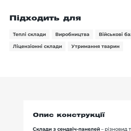
Підходить для
Теплі склади
Виробництва
Військові ба
Ліцензіонні склади
Утримання тварин
Опис конструкції
Склади з сендвіч-панелей
– різновид 