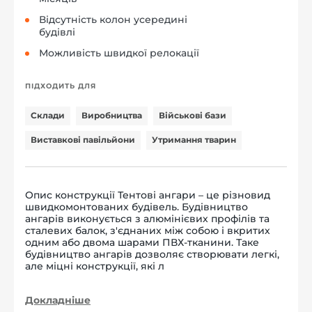
Відсутність колон усередині
будівлі
Можливість швидкої релокації
ПІДХОДИТЬ ДЛЯ
Склади
Виробництва
Військові бази
Виставкові павільйони
Утримання тварин
Опис конструкції Тентові ангари – це різновид
швидкомонтованих будівель. Будівництво
ангарів виконується з алюмінієвих профілів та
сталевих балок, з'єднаних між собою і вкритих
одним або двома шарами ПВХ-тканини. Таке
будівництво ангарів дозволяє створювати легкі,
але міцні конструкції, які л
Докладніше