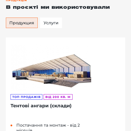
ПРОДУКЦІЯ
В проєкті ми використовували
Продукция
Услуги
ТОП ПРОДАЖІВ
ВІД 200 КВ. М
Тентові ангари (склади)
Постачання та монтаж - від 2
місяців