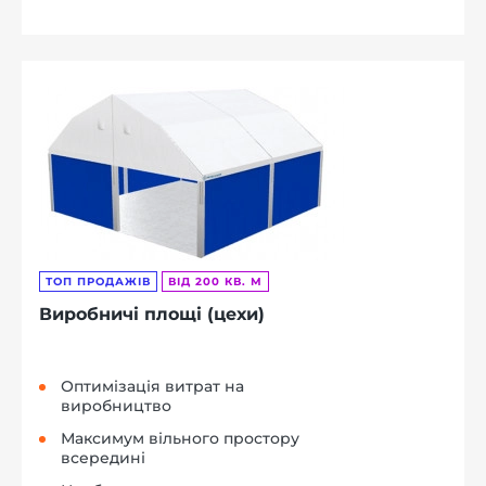
ТОП ПРОДАЖІВ
ВІД 200 КВ. М
Виробничі площі (цехи)
Оптимізація витрат на
виробництво
Максимум вільного простору
всередині