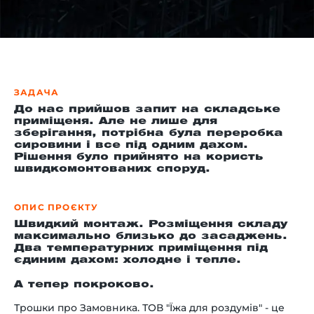
-й поверх
ЗАДАЧА
До нас прийшов запит на складське
приміщеня. Але не лише для
зберігання, потрібна була переробка
сировини і все під одним дахом.
Рішення було прийнято на користь
швидкомонтованих споруд.
ОПИС ПРОЄКТУ
Швидкий монтаж. Розміщення складу
максимально близько до засаджень.
Два температурних приміщення під
єдиним дахом: холодне і тепле.
А тепер покроково.
Трошки про Замовника. ТОВ "Їжа для роздумів" - це