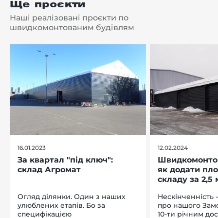
Ще проєкти
Наші реалізовані проєкти по
швидкомонтованим будівлям
16.01.2023
12.02.2024
За квартал "під ключ":
Швидкомонтов
склад Агромат
як додати пл
складу за 2,5 
Огляд ділянки. Один з наших
Нескінченність 
улюблених етапів. Бо за
про нашого Зам
специфікацією
10-ти річним дос