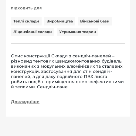
ПІДХОДИТЬ ДЛЯ
Теплі склади
Виробництва
Військові бази
Ліцензіонні склади
Утримання тварин
Опис конструкції Склади з сендвіч-панелей –
різновид тентових швидкомонтованих будівель,
виконаних з модульних алюмінієвих та сталевих
конструкцій. Застосування для стін сендвіч-
панелей, а для даху подвійного ПВХ листа
робить подібні приміщення енергоефективними
й теплими. Сендвіч-пане
Докладніше