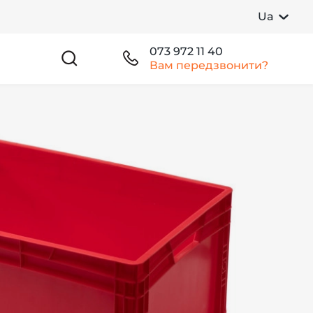
Ua
073 972 11 40
Вам передзвонити?