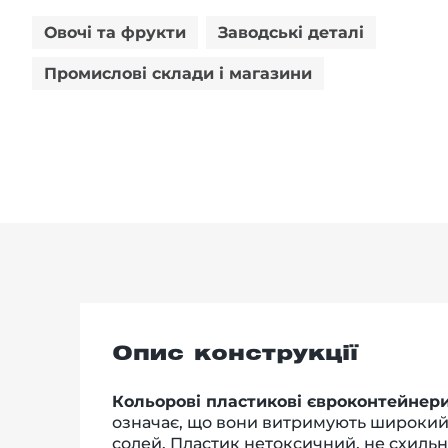
Овочі та фрукти
Заводські деталі
Промислові склади і магазини
Опис конструкції
Кольорові пластикові євроконтейнер
означає, що вони витримують широкий д
солей. Пластик нетоксичний, не схильни