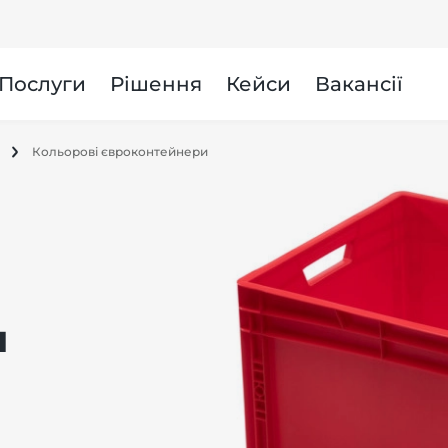
и
Послуги
Рішення
Кейси
Вакансії
Кольорові євроконтейнери
и