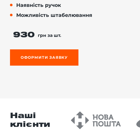
Наявність ручок
Можливість штабелювання
-й поверх
930
грн за шт.
ОФОРМИТИ ЗАЯВКУ
Наші
клієнти