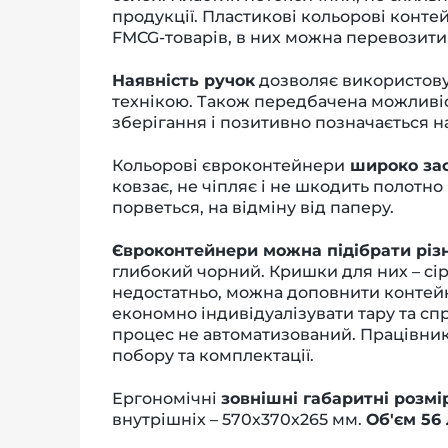
продукції. Пластикові кольорові конт
FMCG-товарів, в них можна перевозити т
Наявність ручок
дозволяє використову
технікою. Також передбачена можливіс
зберігання і позитивно позначається н
Кольорові євроконтейнери
широко зас
ковзає, не чіпляє і не шкодить полотно 
порветься, на відміну від паперу.
Євроконтейнери можна підібрати різ
глибокий чорний. Кришки для них – сіро
недостатньо, можна доповнити контейн
економно індивідуалізувати тару та сп
процес не автоматизований. Працівник
побору та комплектації.
Ергономічні
зовнішні габаритні розм
внутрішніх – 570х370х265 мм.
Об'єм 56 