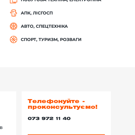
АПК, ЛІСГОСП
АВТО, СПЕЦТЕХНІКА
СПОРТ, ТУРИЗМ, РОЗВАГИ
Телефонуйте -
проконсультуємо!
073 972 11 40
в