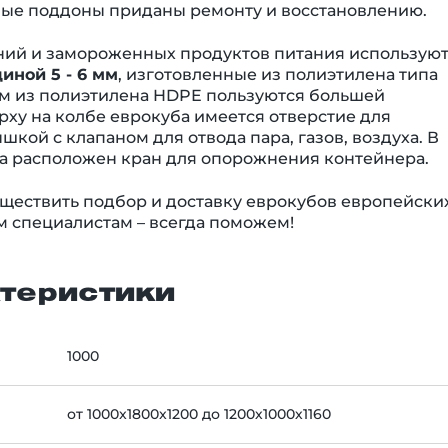
ные поддоны приданы ремонту и восстановлению.
ний и замороженных продуктов питания использую
иной 5 - 6 мм
, изготовленные из полиэтилена типа
2 мм из полиэтилена HDPE пользуются большей
ху на колбе еврокуба имеется отверстие для
кой с клапаном для отвода пара, газов, воздуха. В
а расположен кран для опорожнения контейнера.
ществить подбор и доставку еврокубов европейски
 специалистам – всегда поможем!
теристики
1000
от 1000x1800x1200 до 1200х1000х1160