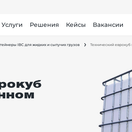
Услуги
Решения
Кейсы
Вакансии
тейнеры IBC для жидких и сыпучих грузов
Технический еврокуб 
рокуб
янном