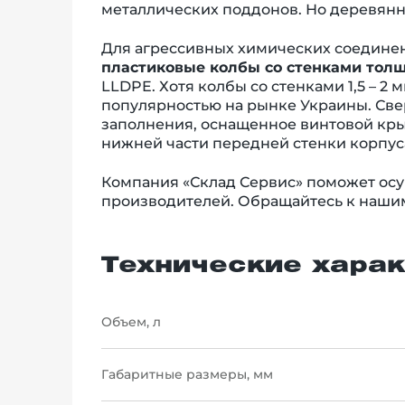
металлических поддонов. Но деревян
Для агрессивных химических соедине
пластиковые колбы со стенками толщ
LLDPE. Хотя колбы со стенками 1,5 – 
популярностью на рынке Украины. Свер
заполнения, оснащенное винтовой крыш
нижней части передней стенки корпус
Компания «Склад Сервис» поможет осу
производителей. Обращайтесь к нашим
Технические харак
Объем, л
Габаритные размеры, мм