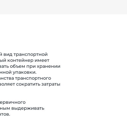
 вид транспортной
вый контейнер имеет
вать объем при хранении
нной упаковки.
нства транспортного
воляет сократить затраты
первичного
обным выдерживать
тов.