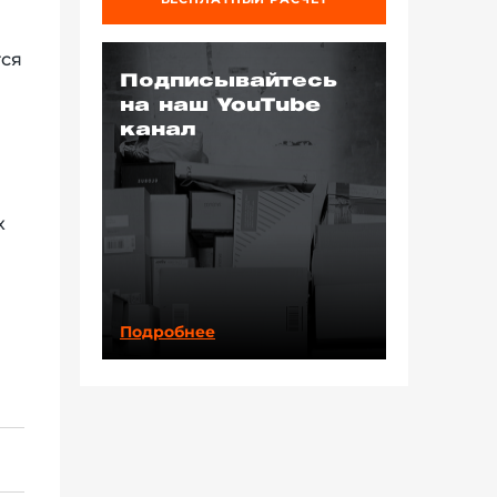
тся
Подписывайтесь
на наш YouTube
канал
х
Подробнее