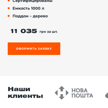
Cертифицированы
Емкость 1000 л
Поддон – дерево
й этаж
11 035
грн за шт.
ОФОРМИТЬ ЗАЯВКУ
Наши
клиенты