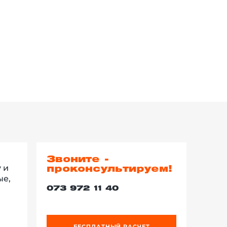
Звоните -
 и
проконсультируем!
ые,
073 972 11 40
БЕСПЛАТНЫЙ РАСЧЕТ