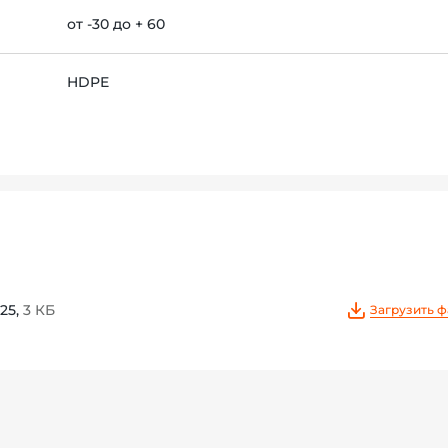
от -30 до + 60
HDPE
25,
3 КБ
Загрузить 