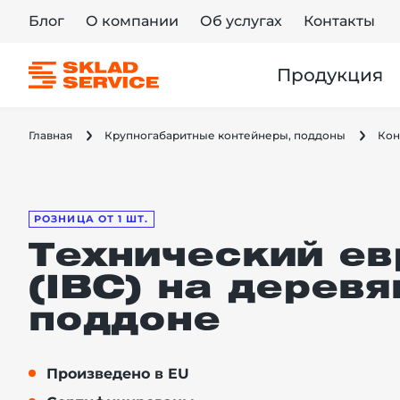
Блог
О компании
Об услугах
Контакты
Продукция
Главная
Крупногабаритные контейнеры, поддоны
Кон
РОЗНИЦА ОТ 1 ШТ.
Технический ев
(IBC) на дерев
поддоне
Произведено в EU