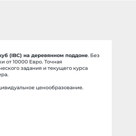
уб (IBC) на деревянном поддоне
. Без
ки от 10000 Евро. Точная
ческого задания и текущего курса
ера.
ндивидуальное ценообразование.