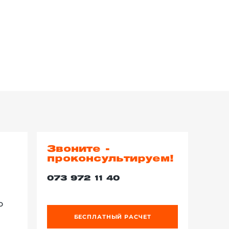
Звоните -
проконсультируем!
073 972 11 40
о
БЕСПЛАТНЫЙ РАСЧЕТ