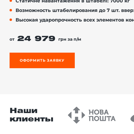
Статичне навантаження в штабелі: 7000 кг
Возможность штабелирования до 7 шт. ввер
Высокая ударопрочность всех элементов ко
й этаж
24 979
от
грн за п/м
ОФОРМИТЬ ЗАЯВКУ
Наши
клиенты