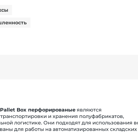
ксы
ленность
Pallet Box перфорированые
являются
ранспортировки и хранения полуфабрикатов,
ьной логистике. Они подходят для использования в
ваны для работы на автоматизированных складских