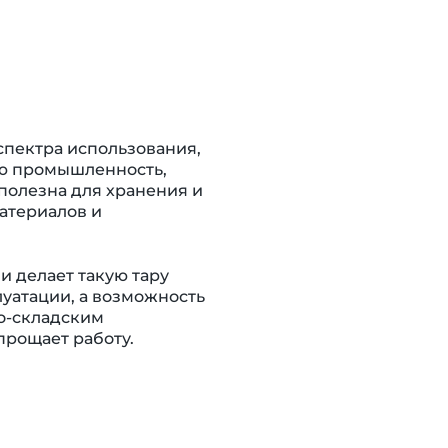
спектра использования,
ю промышленность,
 полезна для хранения и
атериалов и
делает такую ​​тару
уатации, а возможность
о-складским
прощает работу.