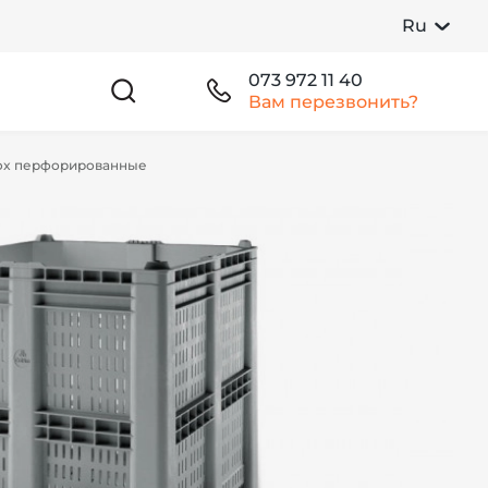
Ru
073 972 11 40
Вам перезвонить?
Box перфорированные