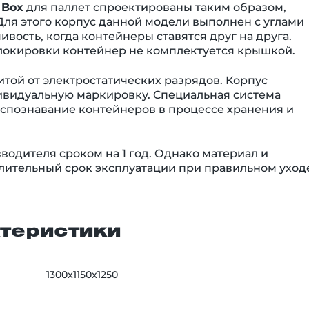
 Box
для паллет спроектированы таким образом,
Для этого корпус данной модели выполнен с углами
ость, когда контейнеры ставятся друг на друга.
локировки контейнер не комплектуется крышкой.
ой от электростатических разрядов. Корпус
ивидуальную маркировку. Специальная система
спознавание контейнеров в процессе хранения и
водителя сроком на 1 год. Однако материал и
лительный срок эксплуатации при правильном уходе
теристики
1300x1150x1250