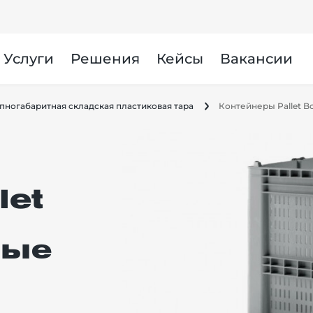
Услуги
Решения
Кейсы
Вакансии
пногабаритная складская пластиковая тара
Контейнеры Pallet 
let
ные