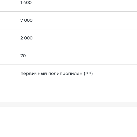
1 400
7 000
2 000
70
первичный полипропилен (PP)