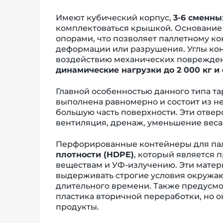
Имеют кубический корпус,
3-6 сменны
комплектоваться крышкой. Основание
опорами, что позволяет паллетному к
деформации или разрушения. Углы ко
воздействию механических поврежден
динамические нагрузки до 2 000 кг и 
Главной особенностью данного типа 
выполнена равномерно и состоит из 
большую часть поверхности. Эти отве
вентиляция, дренаж, уменьшение веса
Перфорированные контейнеры для па
плотности (HDPE)
, который является 
веществам и УФ-излучению. Эти матер
выдерживать строгие условия окружа
длительного времени. Также предусмо
пластика вторичной переработки, но 
продукты.