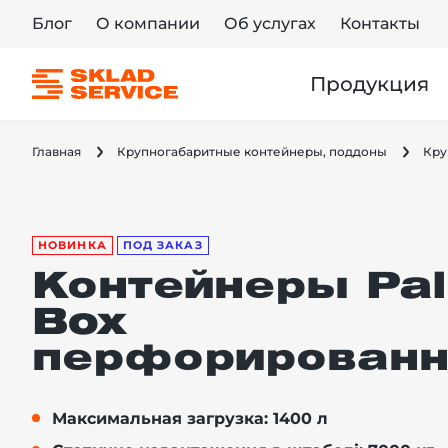
Блог
О компании
Об услугах
Контакты
Продукция
Главная
Крупногабаритные контейнеры, поддоны
Кру
НОВИНКА
ПОД ЗАКАЗ
Контейнеры Pal
Box
перфорирован
Максимальная загрузка: 1400 л