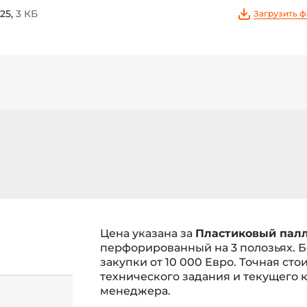
25,
3 КБ
Загрузить 
Цена указана за
Пластиковый палл
перфорированный на 3 полозьях
. 
закупки от 10 000 Евро.
Точная сто
технического задания и текущего к
менеджера.