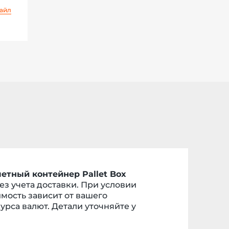
файл
етный контейнер Pallet Box
Без учета доставки. При условии
имость
зависит от вашего
урса валют. Детали уточняйте у