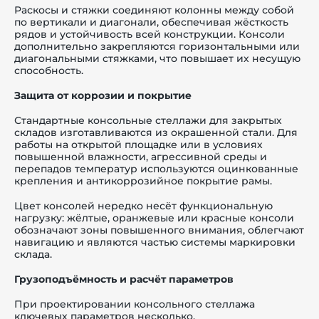
Раскосы и стяжки соединяют колонны между собой
по вертикали и диагонали, обеспечивая жёсткость
рядов и устойчивость всей конструкции. Консоли
дополнительно закрепляются горизонтальными или
диагональными стяжками, что повышает их несущую
способность.
Защита от коррозии и покрытие
Стандартные консольные стеллажи для закрытых
складов изготавливаются из окрашенной стали. Для
работы на открытой площадке или в условиях
повышенной влажности, агрессивной среды и
перепадов температур используются оцинкованные
крепления и антикоррозийное покрытие рамы.
Цвет консолей нередко несёт функциональную
нагрузку: жёлтые, оранжевые или красные консоли
обозначают зоны повышенного внимания, облегчают
навигацию и являются частью системы маркировки
склада.
Грузоподъёмность и расчёт параметров
При проектировании консольного стеллажа
ключевых параметров несколько.