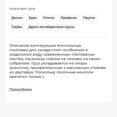
ПОДХОДИТ ДЛЯ
Доски
Брус
Плиты
Профили
Прутья
Трубы
Друге негабаритные грузы
Описание конструкции Консольные
стеллажи для склада стоят особняком в
модельном ряду современных стеллажных
систем, поскольку совсем не похожи на своих
собратьев. Груз укладывается на опоры
(консоли), прикрепленные к массивным стойкам
из двутавра. Поскольку полочные консоли
крепятся только с
Подробнее