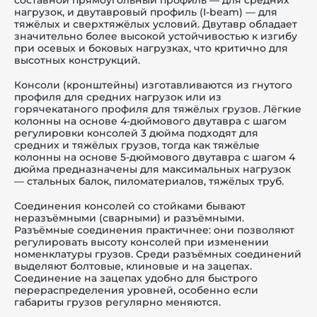
нагрузок, и двутавровый профиль (I-beam) — для
тяжёлых и сверхтяжёлых условий. Двутавр обладает
значительно более высокой устойчивостью к изгибу
при осевых и боковых нагрузках, что критично для
высотных конструкций.
Консоли (кронштейны) изготавливаются из гнутого
профиля для средних нагрузок или из
горячекатаного профиля для тяжёлых грузов. Лёгкие
колонны на основе 4-дюймового двутавра с шагом
регулировки консолей 3 дюйма подходят для
средних и тяжёлых грузов, тогда как тяжёлые
колонны на основе 5-дюймового двутавра с шагом 4
дюйма предназначены для максимальных нагрузок
— стальных балок, пиломатериалов, тяжёлых труб.
Соединения консолей со стойками бывают
неразъёмными (сварными) и разъёмными.
Разъёмные соединения практичнее: они позволяют
регулировать высоту консолей при изменении
номенклатуры грузов. Среди разъёмных соединений
выделяют болтовые, клиновые и на зацепах.
Соединение на зацепах удобно для быстрого
перераспределения уровней, особенно если
габариты грузов регулярно меняются.