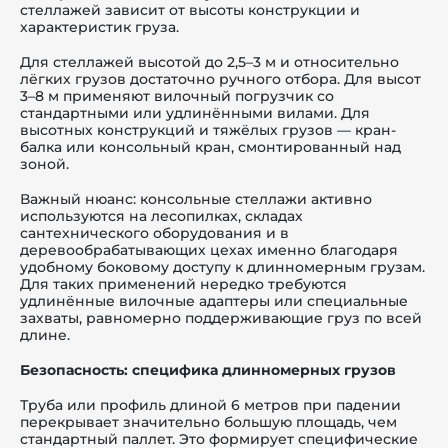
стеллажей зависит от высоты конструкции и
характеристик груза.
Для стеллажей высотой до 2,5–3 м и относительно
лёгких грузов достаточно ручного отбора. Для высот
3–8 м применяют вилочный погрузчик со
стандартными или удлинёнными вилами. Для
высотных конструкций и тяжёлых грузов — кран-
балка или консольный кран, смонтированный над
зоной.
Важный нюанс: консольные стеллажи активно
используются на лесопилках, складах
сантехнического оборудования и в
деревообрабатывающих цехах именно благодаря
удобному боковому доступу к длинномерным грузам.
Для таких применений нередко требуются
удлинённые вилочные адаптеры или специальные
захваты, равномерно поддерживающие груз по всей
длине.
Безопасность: специфика длинномерных грузов
Труба или профиль длиной 6 метров при падении
перекрывает значительно большую площадь, чем
стандартный паллет. Это формирует специфические