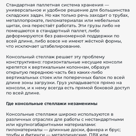
Стандартная паллетная система хранения —
универсальное и удобное решение для большинства
складских задач. Но как только речь заходит о трубах,
металлопрокате, пиломатериалах или мебельных
щитах, она перестаёт работать. Эти грузы либо не
помещаются в стандартный паллет, либо
й этаж
деформируются без равномерной поддержки по
всей длине, либо вовсе не имеют жёсткой формы,
что исключает штабелирование.
Консольный стеллаж решает эту проблему
конструктивно: горизонтальные несущие консоли
крепятся к вертикальным колоннам, образуя
открытую переднюю часть без каких-либо
вертикальных стоек или поперечных балок по всей
длине зоны загрузки. Груз укладывается прямо на
консоли, и к нему всегда есть прямой боковой доступ
по всей длине.
Где консольные стеллажи незаменимы
Консольные стеллажи широко используются в
различных отраслях для работы с нестандартными
или крупногабаритными материалами:
пиломатериалы — длинные доски, фанера и брус;
трубы и фитинги — металлические, ПВХ или