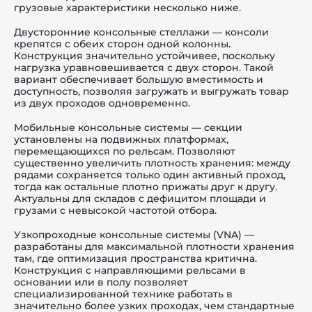
грузовые характеристики несколько ниже.
Двусторонние консольные стеллажи — консоли
крепятся с обеих сторон одной колонны.
Конструкция значительно устойчивее, поскольку
нагрузка уравновешивается с двух сторон. Такой
вариант обеспечивает большую вместимость и
доступность, позволяя загружать и выгружать товар
из двух проходов одновременно.
Мобильные консольные системы — секции
установлены на подвижных платформах,
перемещающихся по рельсам. Позволяют
существенно увеличить плотность хранения: между
рядами сохраняется только один активный проход,
тогда как остальные плотно прижаты друг к другу.
Актуальны для складов с дефицитом площади и
грузами с невысокой частотой отбора.
Узкопроходные консольные системы (VNA) —
разработаны для максимальной плотности хранения
там, где оптимизация пространства критична.
Конструкция с направляющими рельсами в
основании или в полу позволяет
специализированной технике работать в
значительно более узких проходах, чем стандартные