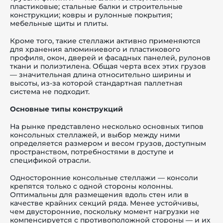
пластиковые; стальные балки и строительные
конструкции; ковры и рулонные покрытия;
мебельные щиты и плиты.
Кроме того, такие стеллажи активно применяются
для хранения алюминиевого и пластикового
профиля, окон, дверей и фасадных панелей, рулонов
ткани и полиэтилена. Общая черта всех этих грузов
— значительная длина относительно ширины и
высоты, из-за которой стандартная паллетная
система не подходит.
Основные типы конструкций
На рынке представлено несколько основных типов
консольных стеллажей, и выбор между ними
определяется размером и весом грузов, доступным
пространством, потребностями в доступе и
спецификой отрасли.
Односторонние консольные стеллажи — консоли
крепятся только с одной стороны колонны.
Оптимальны для размещения вдоль стен или в
качестве крайних секций ряда. Менее устойчивы,
чем двусторонние, поскольку момент нагрузки не
компенсируется с противоположной стороны — и их