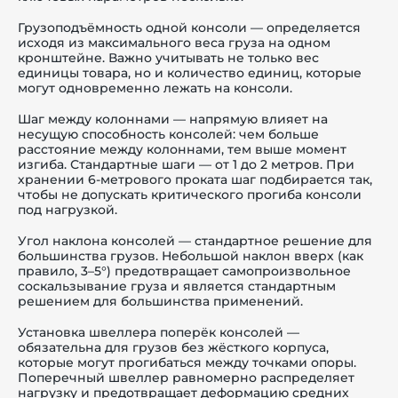
Грузоподъёмность одной консоли — определяется
исходя из максимального веса груза на одном
кронштейне. Важно учитывать не только вес
единицы товара, но и количество единиц, которые
могут одновременно лежать на консоли.
Шаг между колоннами — напрямую влияет на
несущую способность консолей: чем больше
расстояние между колоннами, тем выше момент
изгиба. Стандартные шаги — от 1 до 2 метров. При
хранении 6-метрового проката шаг подбирается так,
чтобы не допускать критического прогиба консоли
под нагрузкой.
Угол наклона консолей — стандартное решение для
большинства грузов. Небольшой наклон вверх (как
правило, 3–5°) предотвращает самопроизвольное
соскальзывание груза и является стандартным
решением для большинства применений.
Установка швеллера поперёк консолей —
обязательна для грузов без жёсткого корпуса,
которые могут прогибаться между точками опоры.
Поперечный швеллер равномерно распределяет
нагрузку и предотвращает деформацию средних