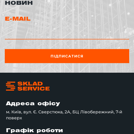
НОВИН
E-MAIL
ПІДПИСАТИСЯ
Адреса офісу
м. Київ, вул. Є. Сверстюка, 2А, БЦ Лівобережний, 7-й
поверх
Графік роботи