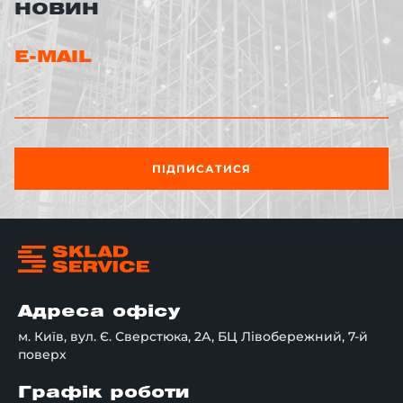
НОВИН
E-MAIL
ПІДПИСАТИСЯ
Адреса офісу
м. Київ, вул. Є. Сверстюка, 2А, БЦ Лівобережний, 7-й
поверх
Графік роботи