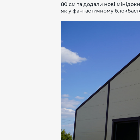
80 см та додали нові мінідок
як у фантастичному блокбасте