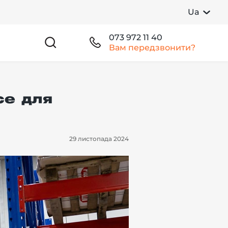
Ua
073 972 11 40
Вам передзвонити?
ce для
29 листопада 2024