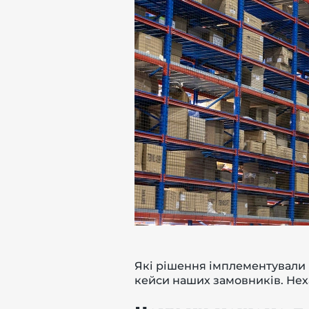
-й поверх
Які рішення імплементували 
кейси наших замовників. Неха