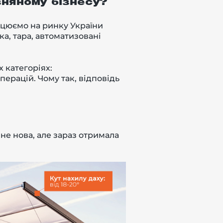
зняному бізнесу?
рацюємо на ринку України
ка, тара, автоматизовані
х категоріях:
ерацій. Чому так, відповідь
я не нова, але зараз отримала