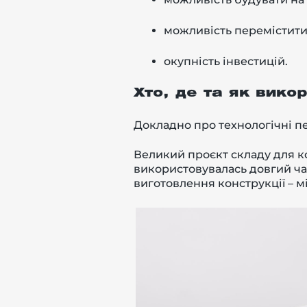
можливість перемістити 
окупність інвестицій.
Хто, де та як вик
Докладно про технологічні п
Великий проєкт складу для ко
використовувалась довгий ча
виготовлення конструкції – м