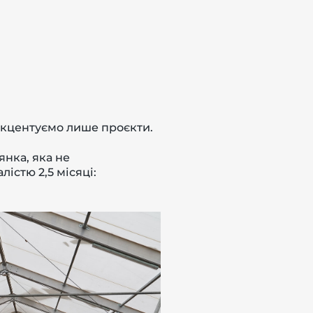
акцентуємо лише проєкти.
янка, яка не
істю 2,5 місяці: