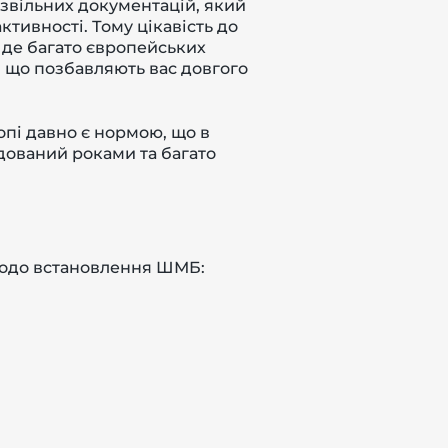
озвільних документацій, який
ктивності. Тому цікавість до
, де багато європейських
 що позбавляють вас довгого
опі давно є нормою, що в
удований роками та багато
щодо встановлення ШМБ: