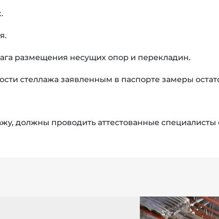
.
я.
ага размещения несущих опор и перекладин.
ости стеллажа заявленным в паспорте замеры оста
ажу, должны проводить аттестованные специалисты 