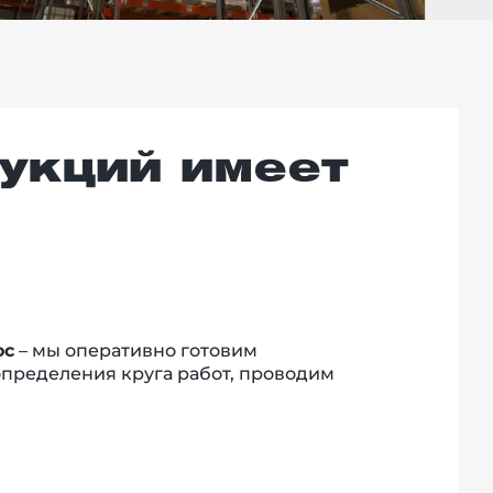
укций имеет
ос
– мы оперативно готовим
пределения круга работ, проводим