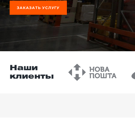
ЗАКАЗАТЬ УСЛУГУ
й этаж
Наши
клиенты