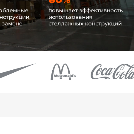
80%
роблемные
повышает эффективность
нструкции,
использования
 замене
стеллажных конструкций