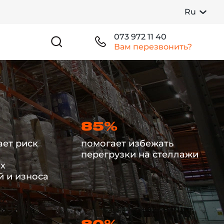
Ru
073 972 11 40
Вам перезвонить?
85%
ет риск
помогает избежать
перегрузки на стеллажи
х
 и износа