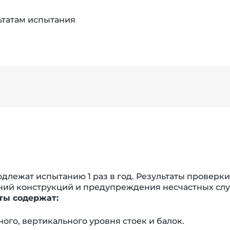
ьтатам испытания
длежат испытанию 1 раз в год. Результаты проверки
ний конструкций и предупреждения несчастных слу
ты содержат:
ого, вертикального уровня стоек и балок.