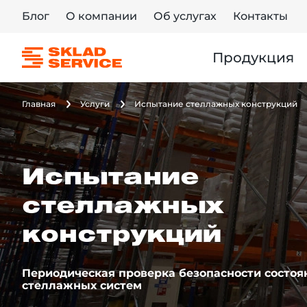
Блог
О компании
Об услугах
Контакты
Продукция
Главная
Услуги
Испытание стеллажных конструкций
Испытание
стеллажных
конструкций
Периодическая проверка безопасности состоя
стеллажных систем