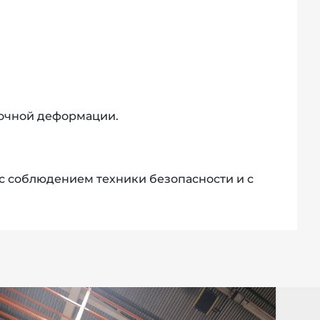
точной деформации.
с соблюдением техники безопасности и с