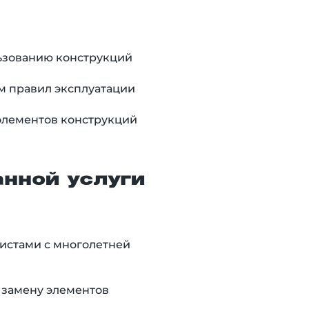
ьзованию конструкций
м правил эксплуатации
элементов конструкций
нной услуги
истами с многолетней
 замену элементов