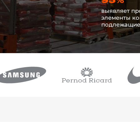
95%
выявляет п
элементы ко
подлежащие