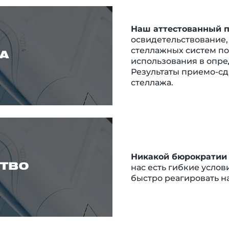
Наш аттестованный п
освидетельствование,
стеллажных систем п
А
использования в опре
Результаты приемо-сд
стеллажа.
Никакой бюрократии
ТВО
нас есть гибкие услов
быстро реагировать н