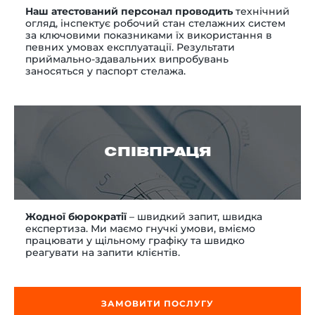
Наш атестований персонал проводить
технічний
огляд, інспектує робочий стан стелажних систем
за ключовими показниками їх використання в
певних умовах експлуатації.
Результати
приймально-здавальних випробувань
заносяться у паспорт стелажа.
СПІВПРАЦЯ
Жодної бюрократії
– швидкий запит, швидка
експертиза. Ми маємо гнучкі умови, вміємо
працювати у щільному графіку та швидко
реагувати на запити клієнтів.
ЗАМОВИТИ ПОСЛУГУ