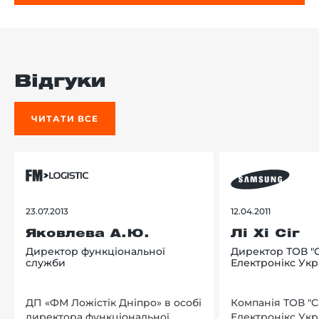
Відгуки
ЧИТАТИ ВСЕ
23.07.2013
12.04.2011
Яковлева А.Ю.
Лі Хі Сіг
Директор функціональної
Директор ТОВ "
служби
Електронікс Укр
ДП «ФМ Ложістік Дніпро» в особі
Компанія ТОВ "
директора функціональної
Електронікс Укр