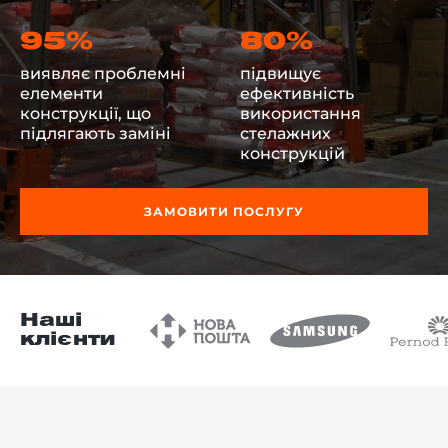
95%
80%
виявляє проблемні
підвищує
елементи
ефективність
-й поверх
конструкції, що
використання
підлягають заміні
стелажних
конструкцій
ЗАМОВИТИ ПОСЛУГУ
Наші
клієнти