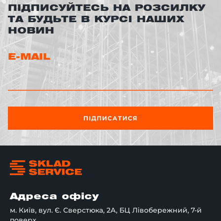
ПІДПИСУЙТЕСЬ НА РОЗСИЛКУ
ТА БУДЬТЕ В КУРСІ НАШИХ
НОВИН
E-MAIL
ПІДПИСАТИСЯ
Адреса офісу
м. Київ, вул. Є. Сверстюка, 2А, БЦ Лівобережний, 7-й
поверх