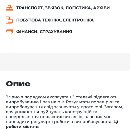
ТРАНСПОРТ, ЗВ'ЯЗОК, ЛОГІСТИКА, АРХІВИ
ПОБУТОВА ТЕХНІКА, ЕЛЕКТРОНІКА
ФІНАНСИ, СТРАХУВАННЯ
Опис
Згідно з порядком експлуатації, стелажі підлягають
випробуванню 1 раз на рік. Результати перевірки та
випробовування слід зазначати у протоколі. Загалом,
для уникнення руйнувань конструкцій та
попередження нещасних випадків, власник має
проводити регулярні роботи з випробовування.
Ці
роботи містять: