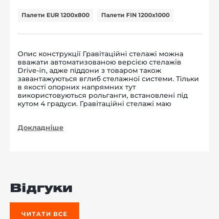
Палети EUR 1200x800
Палети FIN 1200x1000
Опис конструкції Гравітаційні стелажі можна
вважати автоматизованою версією стелажів
Drive-in, адже піддони з товаром також
завантажуються вглиб стелажної системи. Тільки
в якості опорних напрямних тут
використовуються рольганги, встановлені під
кутом 4 градуси. Гравітаційні стелажі маю
Докладніше
Відгуки
ЧИТАТИ ВСЕ