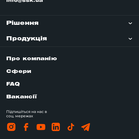
info@ssk.ua
Рішення
Продукція
Про компанію
Сфери
FAQ
Вакансії
Підпишіться на нас в
соц. мережах