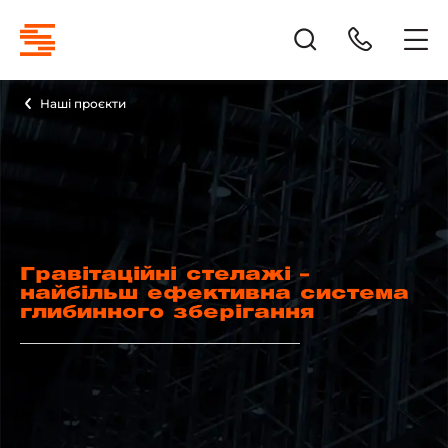
Наші проєкти
Гравітаційні стелажі –
найбільш ефективна система
глибинного зберігання