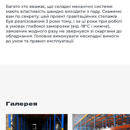
Багато хто вважає, що складні механічні системи
мають властивість швидко виходити з ладу. Скажемо
вам по секрету: цей проект гравітаційних стелажів
був реалізований 3 роки тому, і за ці роки при роботі
в умовах глибокої заморозки (від -18°С і нижче),
замовник жодного разу не звернувся зі скаргами до
обладнання. Головне виконувати нескладні вимоги
до умов та правил експлуатації.
Галерея