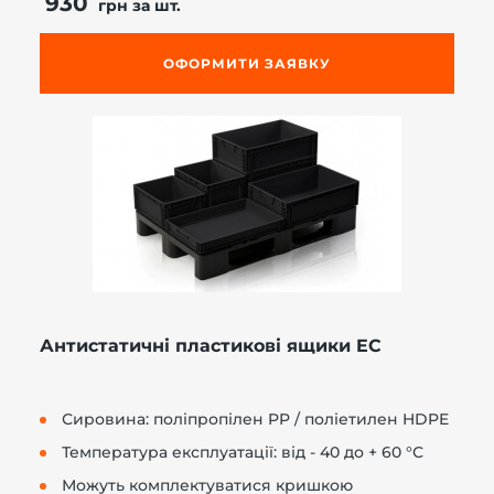
930
грн за шт.
ОФОРМИТИ ЗАЯВКУ
Антистатичні пластикові ящики EC
Сировина: поліпропілен PP / поліетилен HDPE
Температура експлуатації: від - 40 до + 60 °С
Можуть комплектуватися кришкою