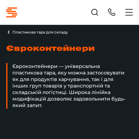
Пластикова тара для складу
Євроконтейнери
Євроконтейнери — універсальна
пластикова тара, яку можна застосовувати
як для продуктів харчування, так і для
інших груп товарів у транспортній та
складській логістиці. Широка лінійка
модифікацій дозволяє задовольнити будь-
який запит.