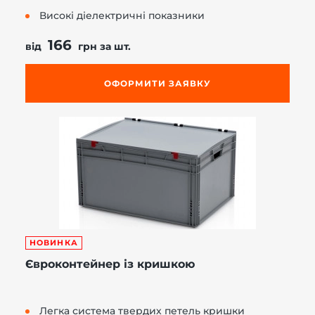
Високі діелектричні показники
166
від
грн за шт.
ОФОРМИТИ ЗАЯВКУ
НОВИНКА
Євроконтейнер із кришкою
Легка система твердих петель кришки