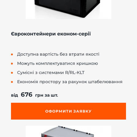
Євроконтейнери економ-серії
Доступна вартість без втрати якості
Можуть комплектуватися кришкою
Сумісні з системами R/RL-КLT
Економія простору за рахунок штабелювання
676
від
грн за шт.
ОФОРМИТИ ЗАЯВКУ