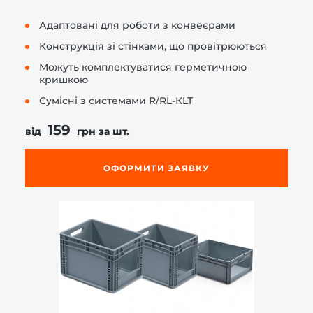
Адаптовані для роботи з конвеєрами
Конструкція зі стінками, що провітрюються
Можуть комплектуватися герметичною
кришкою
Сумісні з системами R/RL-КLT
159
від
грн за шт.
ОФОРМИТИ ЗАЯВКУ