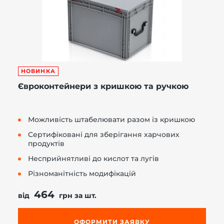
НОВИНКА
Євроконтейнери з кришкою та ручкою
Можливість штабелювати разом із кришкою
Сертифіковані для зберігання харчових
продуктів
Несприйнятливі до кислот та лугів
Різноманітність модифікацій
464
від
грн за шт.
ОФОРМИТИ ЗАЯВКУ