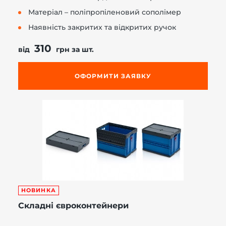
Матеріал – поліпропіленовий сополімер
Наявність закритих та відкритих ручок
310
від
грн за шт.
ОФОРМИТИ ЗАЯВКУ
НОВИНКА
Складні євроконтейнери