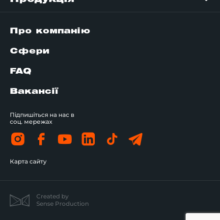
Про компанію
Сфери
FAQ
Вакансії
Підпишіться на нас в
соц. мережах
Карта сайту
Created by
Sense Production