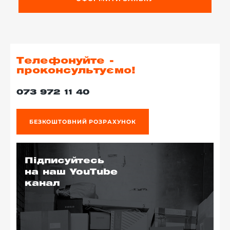
Телефонуйте -
проконсультуємо!
073 972 11 40
БЕЗКОШТОВНИЙ РОЗРАХУНОК
Підписуйтесь
на наш YouTube
канал