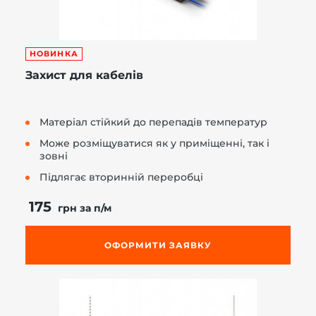
НОВИНКА
Захист для кабелів
Матеріал стійкий до перепадів температур
Mоже розміщуватися як у приміщенні, так і
зовні
Підлягає вторинній переробці
175
грн за п/м
ОФОРМИТИ ЗАЯВКУ