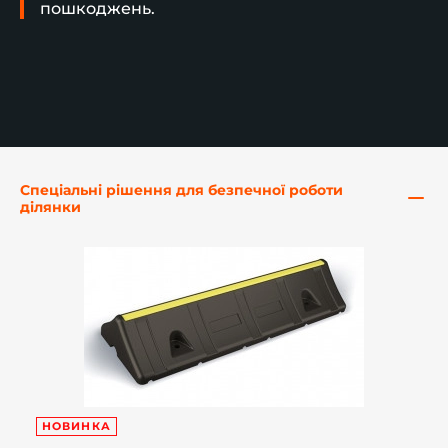
пошкоджень.
-й поверх
Спеціальні рішення для безпечної роботи
ділянки
НОВИНКА