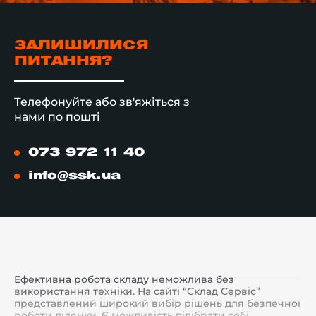
ЗАЛИШИЛИСЯ
ПИТАННЯ?
Телефонуйте або зв'яжіться з
нами по пошті
073 972 11 40
info@ssk.ua
Ефективна робота складу неможлива без
використання техніки. На сайті “Склад Сервіс”
представлений широкий вибір рішень для безпечної
роботи ділянки. Є можливість підібрати собі