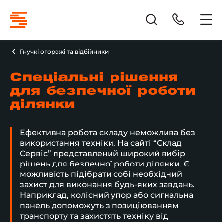
Гнучкі огорожі та відбійники
Спеціальні рішення
для безпечної роботи
ділянки
Ефективна робота складу неможлива без
використання техніки. На сайті “Склад
Сервіс” представлений широкий вибір
рішень для безпечної роботи ділянки. Є
можливість підібрати собі необхідний
захист для виконання будь-яких завдань.
Наприклад, колісний упор або сигнальна
панель допоможуть з позиціюванням
транспорту та захистять техніку від