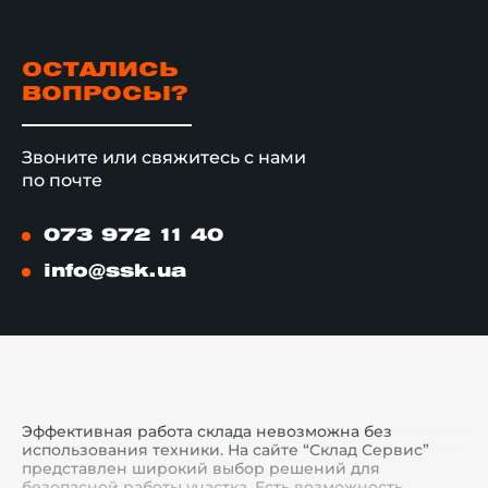
ОСТАЛИСЬ
ВОПРОСЫ?
Звоните или свяжитесь с нами
по почте
073 972 11 40
info@ssk.ua
Эффективная работа склада невозможна без
использования техники. На сайте “Склад Сервис”
представлен широкий выбор решений для
безопасной работы участка. Есть возможность