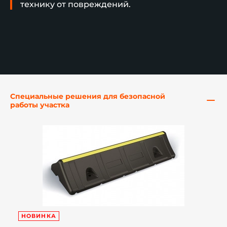
технику от повреждений.
й этаж
Специальные решения для безопасной
работы участка
НОВИНКА