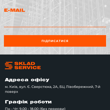
E-MAIL
ПІДПИСАТИСЯ
Адреса офісу
м. Київ, вул. Є. Сверстюка, 2А, БЦ Лівобережний, 7-й
поверх
Графік роботи
Пн - Чт: 9.00 - 18.00 (без перерви)