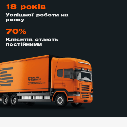
18 років
Успішної роботи на
ринку
70%
Клієнтів стають
постійними