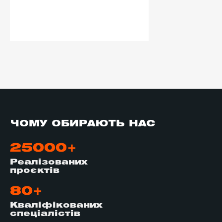
ЧОМУ ОБИРАЮТЬ НАС
25000+
Реалізованих
проєктів
80+
Кваліфікованих
спеціалістів