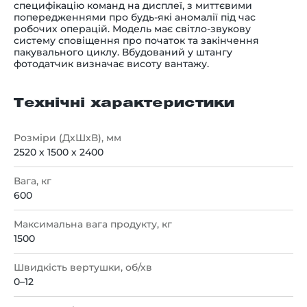
специфікацію команд на дисплеї, з миттєвими
попередженнями про будь-які аномалії під час
робочих операцій. Модель має світло-звукову
систему сповіщення про початок та закінчення
пакувального циклу. Вбудований у штангу
фотодатчик визначає висоту вантажу.
Технічні характеристики
Розміри (ДхШхВ), мм
2520 х 1500 х 2400
Вага, кг
600
Максимальна вага продукту, кг
1500
Швидкість вертушки, об/хв
0–12