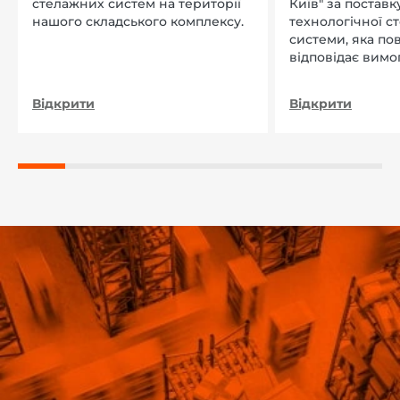
стелажних систем на території
Київ" за поставку
нашого складського комплексу.
технологічної с
системи, яка по
відповідає вимо
нашого підприєм
Відкрити
Відкрити