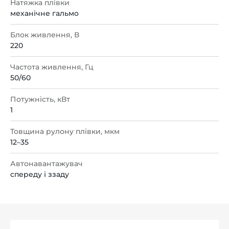
Натяжка плівки
механічне гальмо
Блок живлення, В
220
Частота живлення, Гц
50/60
Потужність, кВт
1
Товщина рулону плівки, мкм
12–35
Автонавантажувач
спереду і ззаду