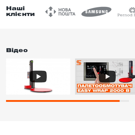
Наші
клієнти
Відео