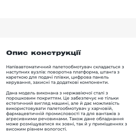
Опис конструкції
Напівавтоматичний палетообмотувач складається з
наступних вузлів: поворотна платформа, штанга з
кареткою для подачі плівки, цифрова панель
керування, захисні та додаткові компоненти.
Дана модель виконана з нержавіючої сталі з
порошковим покриттям. Це забезпечує не тільки
естетичний вигляд машині, але й дає можливість
використовувати палетообмотувач у харчовій,
фармацевтичній промисловості та для вантажів з
агресивними речовинами. Також дане обладнання
може розміщуватися як зовні, так й у приміщеннях з
високим рівнем вологості.