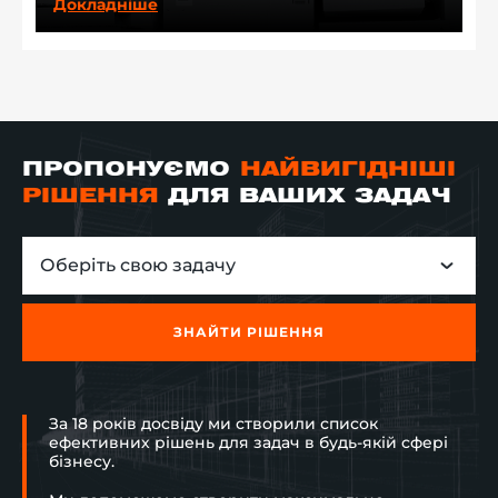
Докладніше
ПРОПОНУЄМО
НАЙВИГІДНІШІ
РІШЕННЯ
ДЛЯ ВАШИХ ЗАДАЧ
Оберіть свою задачу
ЗНАЙТИ РІШЕННЯ
За 18 років досвіду ми створили список
ефективних рішень для задач в будь-якій сфері
бізнесу.