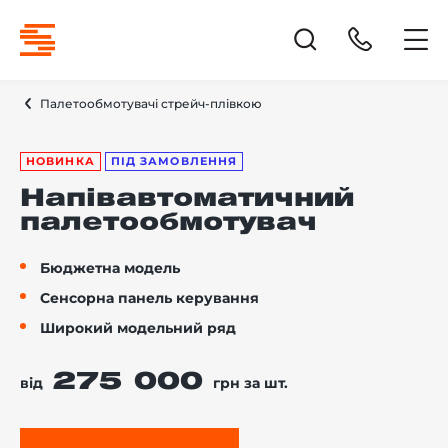
Палетообмотувачі стрейч-плівкою
НОВИНКА
ПІД ЗАМОВЛЕННЯ
Напівавтоматичний
палетообмотувач
Бюджетна модель
Сенсорна панель керування
Широкий модельний ряд
275 000
від
грн за шт.