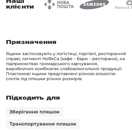
Наші
клієнти
Призначення
Ящики застосовують у логістиці, торгівлі, ресторанній
справі, сегменті HoReCa (кафе – бари – ресторани), на
підприємствах громадського харчування,
виробничих комбінатах слабоалкогольної продукції.
Пластикові ящики представлені різною кількістю
слотів під пляшки різних розмірів.
Підходить для
Зберігання пляшок
Транспортування пляшок