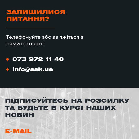
ЗАЛИШИЛИСЯ
ПИТАННЯ?
Телефонуйте або зв'яжіться з
нами по пошті
073 972 11 40
info@ssk.ua
ПІДПИСУЙТЕСЬ НА РОЗСИЛКУ
ТА БУДЬТЕ В КУРСІ НАШИХ
НОВИН
E-MAIL