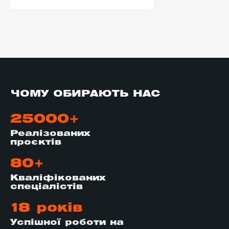
ЧОМУ ОБИРАЮТЬ НАС
25000+
Реалізованих
проєктів
80+
Кваліфікованих
спеціалістів
18 років
Успішної роботи на