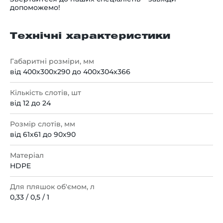
допоможемо!
Технічні характеристики
Габаритні розміри, мм
від 400х300х290 до 400х304х366
Кількість слотів, шт
від 12 до 24
Розмір слотів, мм
від 61х61 до 90х90
Матеріал
HDPE
Для пляшок об'ємом, л
0,33 / 0,5 / 1