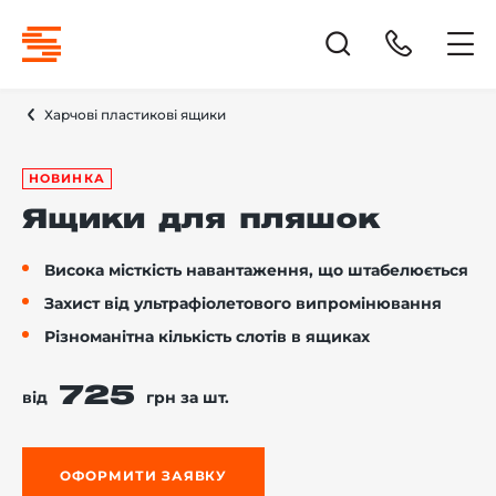
Харчові пластикові ящики
НОВИНКА
Ящики для пляшок
Висока місткість навантаження, що штабелюється
Захист від ультрафіолетового випромінювання
Різноманітна кількість слотів в ящиках
725
від
грн за шт.
ОФОРМИТИ ЗАЯВКУ