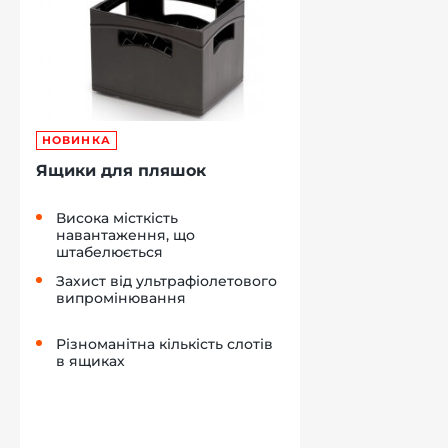
НОВИНКА
Ящики для пляшок
Висока місткість
навантаження, що
штабелюється
Захист від ультрафіолетового
випромінювання
Різноманітна кількість слотів
в ящиках