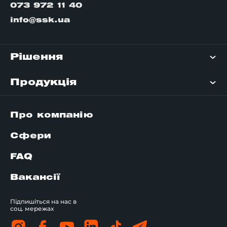
073 972 11 40
info@ssk.ua
Рішення
Продукція
Про компанію
Сфери
FAQ
Вакансії
Підпишіться на нас в
соц. мережах