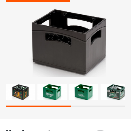
-й поверх