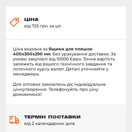
ЦІНА
від 725 грн за шт.
Ціна вказана за
Ящики для пляшок
400х300х290 мм
. Без урахування доставки. За
умови закупівлі від 10000 Євро. Точна вартість
залежить від вашого технічного завдання та
поточного курсу валют. Деталі уточнюйте у
менеджера.
Для оптових замовлень діє індивідуальне
ціноутворення. Телефонуйте, про ціну
домовимося!
ТЕРМІН ПОСТАВКИ
від 2 календарних днів