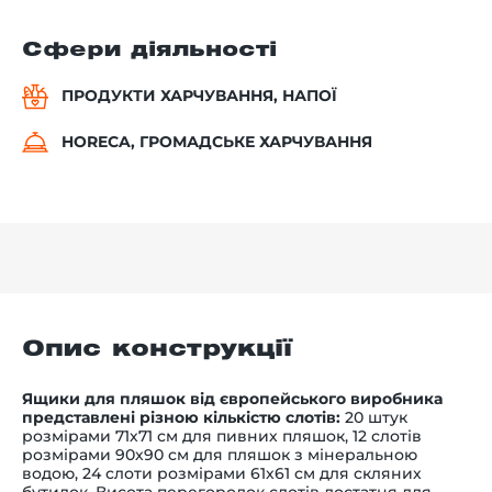
Сфери діяльності
ПРОДУКТИ ХАРЧУВАННЯ, НАПОЇ
HORECA, ГРОМАДСЬКЕ ХАРЧУВАННЯ
Опис конструкції
Ящики для пляшок від європейського виробника
представлені різною кількістю слотів:
20 штук
розмірами 71х71 см для пивних пляшок, 12 слотів
розмірами 90х90 см для пляшок з мінеральною
водою, 24 слоти розмірами 61х61 см для скляних
бутилок. Висота перегородок слотів достатня для