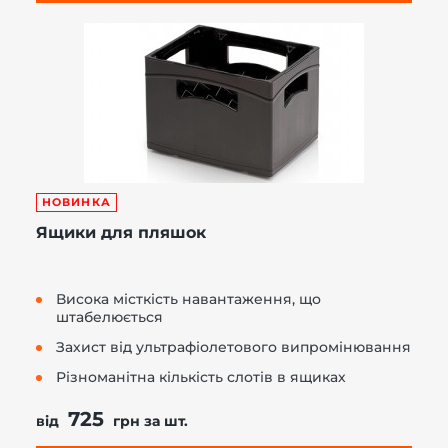
НОВИНКА
Ящики для пляшок
Висока місткість навантаження, що
штабелюється
Захист від ультрафіолетового випромінювання
Різноманітна кількість слотів в ящиках
725
від
грн за шт.