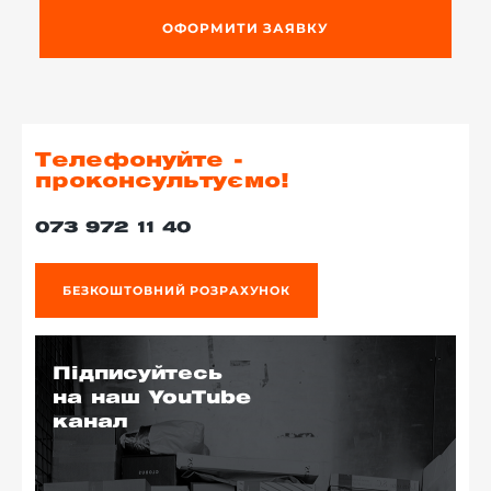
ОФОРМИТИ ЗАЯВКУ
Телефонуйте -
проконсультуємо!
073 972 11 40
БЕЗКОШТОВНИЙ РОЗРАХУНОК
Підписуйтесь
на наш YouTube
канал