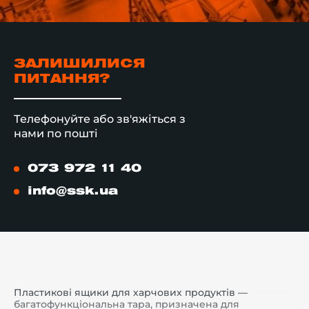
ЗАЛИШИЛИСЯ
ПИТАННЯ?
Телефонуйте або зв'яжіться з
нами по пошті
073 972 11 40
info@ssk.ua
Пластикові ящики для харчових продуктів —
багатофункціональна тара, призначена для