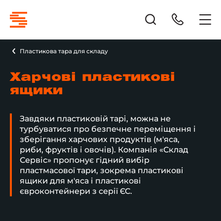
Пластикова тара для складу
Харчові пластикові
ящики
Завдяки пластиковій тарі, можна не
турбуватися про безпечне переміщення і
зберігання харчових продуктів (м'яса,
риби, фруктів і овочів). Компанія «Склад
Сервіс» пропонує гідний вибір
пластмасової тари, зокрема пластикові
ящики для м'яса і пластикові
євроконтейнери з серії ЄС.