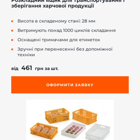
Розкладний ящик для транспортування і
зберігання харчової продукції
Висота в складеному стані: 28 мм
Витримують понад 1000 циклів складання
Оснащені тримачами для етикеток
Зручні при перенесенні без допоміжної
техніки
461
від
грн за шт.
ОФОРМИТИ ЗАЯВКУ