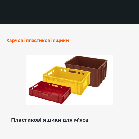
-й поверх
Харчові пластикові ящики
Пластикові ящики для м'яса