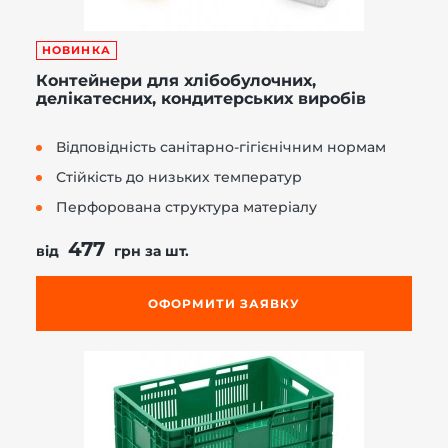
НОВИНКА
Контейнери для хлібобулочних,
делікатесних, кондитерських виробів
Відповідність санітарно-гігієнічним нормам
Стійкість до низьких температур
Перфорована структура матеріалу
477
від
грн за шт.
ОФОРМИТИ ЗАЯВКУ