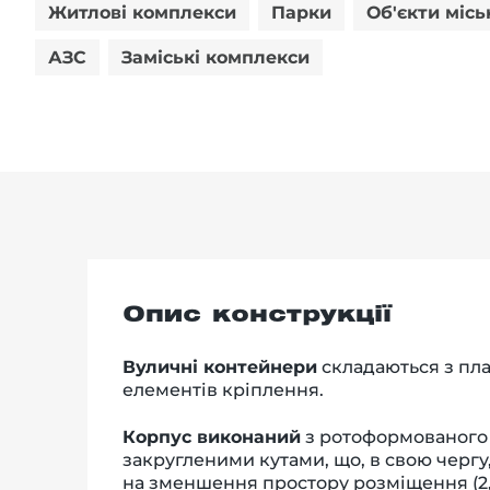
Житлові комплекси
Парки
Об'єкти місь
АЗС
Заміські комплекси
Опис конструкції
Вуличні контейнери
складаються з пла
елементів кріплення.
Корпус виконаний
з ротоформованого 
закругленими кутами, що, в свою чергу,
на зменшення простору розміщення (2,