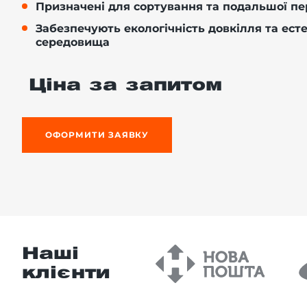
Призначені для сортування та подальшої пе
Забезпечують екологічність довкілля та ест
середовища
-й поверх
Ціна за запитом
ОФОРМИТИ ЗАЯВКУ
Наші
клієнти