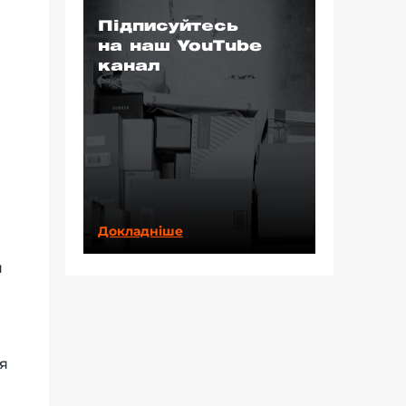
Підписуйтесь
на наш YouTube
канал
Докладніше
я
я