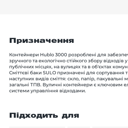
Призначення
Контейнери Hublo 3000 розроблені для забезпе
зручного та екологічно стійкого збору відходів 
публічних місцях, на вулицях та в об'єктах кому
Сміттєві баки SULO призначені для сортування 
наступних видів сміття: скло, папір, пакувальні 
загальні ТПВ. Вуличні контейнери є ключовим е
системи управління відходами.
Підходить для