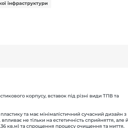
кої інфраструктури
стикового корпусу, вставок під різні види ТПВ та
пластику та має мінімалістичний сучасний дизайн з
 впливає не тільки на естетичність сприйняття, але 
36 кв.м) та спрощення процесу очищення та миття.