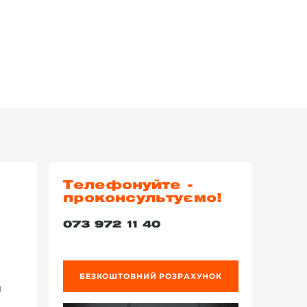
Телефонуйте -
проконсультуємо!
073 972 11 40
БЕЗКОШТОВНИЙ РОЗРАХУНОК
й