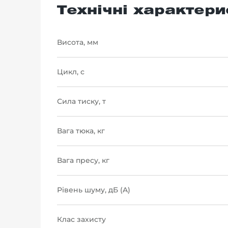
Технічні характери
Висота, мм
Цикл, с
Сила тиску, т
Вага тюка, кг
Вага пресу, кг
Рівень шуму, дБ (A)
Клас захисту