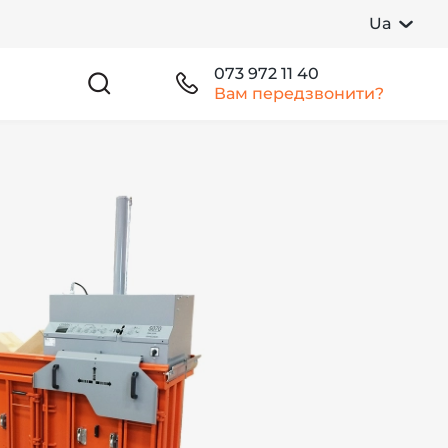
Ua
073 972 11 40
Вам передзвонити?