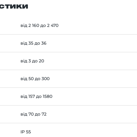
стики
від 2 160 до 2 470
від 35 до 36
від 3 до 20
від 50 до 300
від 157 до 1580
від 70 до 72
IP 55