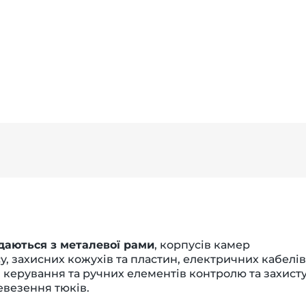
адаються з металевої рами
, корпусів камер
у, захисних кожухів та пластин, електричних кабелів
 керування та ручних елементів контролю та захисту
евезення тюків.