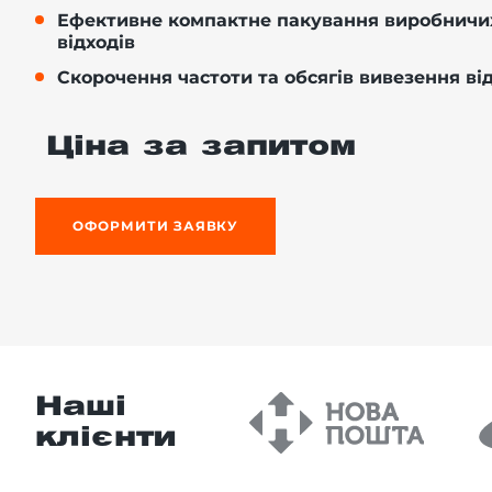
Ефективне компактне пакування виробничих
відходів
Скорочення частоти та обсягів вивезення ві
-й поверх
Ціна за запитом
ОФОРМИТИ ЗАЯВКУ
Наші
клієнти