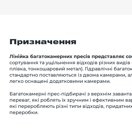
Призначення
Лінійка багатокамерних пресів представляє с
сортування та ущільнення відходів різних видів (
плівка, тонкошаровий метал). Гідравлічні багат
стандартно поставляються із двома камерами, а
легко оснащені додатковими камерами.
Багатокамерні прес-підбирачі з верхнім заван
переваг, які роблять їх зручним і ефективним в
які переробляють різні типи відходів, придатни
переробки.