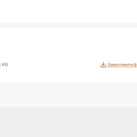
3 КБ
Завантажити ф