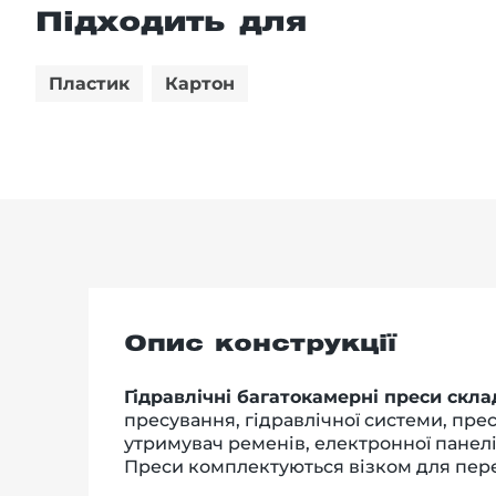
Підходить для
Пластик
Картон
Опис конструкції
Гідравлічні багатокамерні преси скл
пресування, гідравлічної системи, прес
утримувач ременів, електронної панелі
Преси комплектуються візком для пер