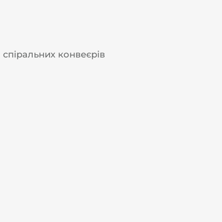
 спіральних конвеєрів