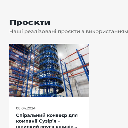
Проєкти
Наші реалізовані проєкти з використанням
08.04.2024
Спіральний конвеєр для
компанії Сузір’я –
швидкий спуск ящиків