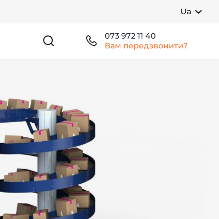
Ua
073 972 11 40
Вам передзвонити?