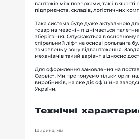
вантажів між поверхами, так і в якості
підприємств, складів, логістичних комп
Така система буде дуже актуальною д
товар на мезонін піднімається палетни
зберігання. Опускаються в основному 
спіральний ліфт на основі рольганга 
замовлень у зону відвантаження. Завдя
механізмів такий варіант відносно дос
Для оформлення замовлення на поставк
Сервіс». Ми пропонуємо тільки оригін
виробників, на яке діє офіційна заводс
України.
Технічні характери
Ширина, мм