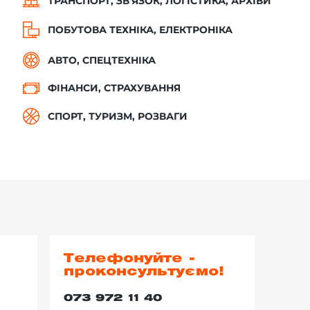
ТРАНСПОРТ, ЗВ'ЯЗОК, ЛОГІСТИКА, АРХІВИ
ПОБУТОВА ТЕХНІКА, ЕЛЕКТРОНІКА
АВТО, СПЕЦТЕХНІКА
ФІНАНСИ, СТРАХУВАННЯ
СПОРТ, ТУРИЗМ, РОЗВАГИ
Телефонуйте -
проконсультуємо!
073 972 11 40