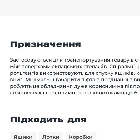
Призначення
Застосовуються для транспортування товару в с
між поверхами складських стелажів. Спіральні к
рольгангів використовують для спуску ящиків, к
вниз. Мінімальні габарити ліфта в поєднанні з 
роблять це обладнання дуже корисним на підпри
комплексах із великими вантажопотоками дрібн
Підходить для
Ящики
Лотки
Коробки