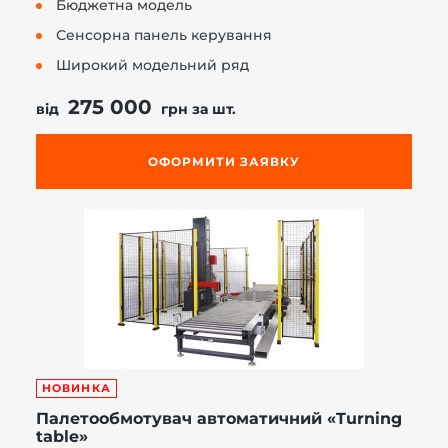
Бюджетна модель
Сенсорна панель керування
Широкий модельний ряд
275 000
від
грн за шт.
ОФОРМИТИ ЗАЯВКУ
НОВИНКА
Палетообмотувач автоматичний «Turning
table»