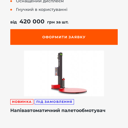
Оснащений дисплеєм
Гнучкий в користуванні
420 000
від
грн за шт.
ОФОРМИТИ ЗАЯВКУ
НОВИНКА
ПІД ЗАМОВЛЕННЯ
Напівавтоматичний палетообмотувач