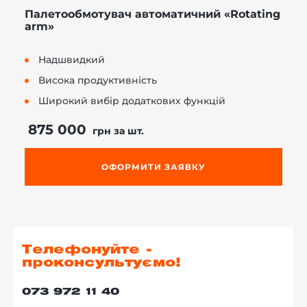
Палетообмотувач автоматичний «Rotating
arm»
Надшвидкий
Висока продуктивність
Широкий вибір додаткових функцій
875 000
грн за шт.
ОФОРМИТИ ЗАЯВКУ
Телефонуйте -
проконсультуємо!
073 972 11 40