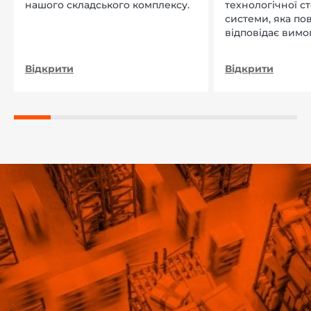
нашого складського комплексу.
технологічної с
системи, яка по
відповідає вимо
нашого підприєм
Відкрити
Відкрити