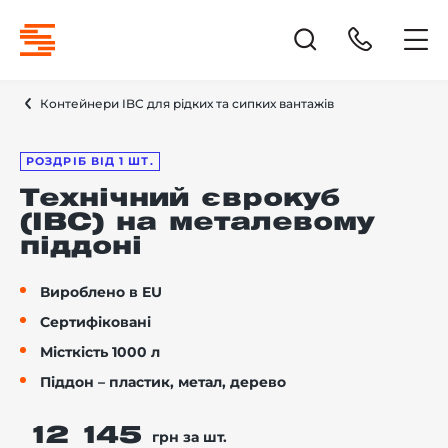
Контейнери IBC для рідких та сипких вантажів
РОЗДРІБ ВІД 1 ШТ.
Технічний єврокуб
(IBC) на металевому
піддоні
Вироблено в EU
Сертифіковані
Місткість 1000 л
Піддон – пластик, метал, дерево
12 145
грн за шт.