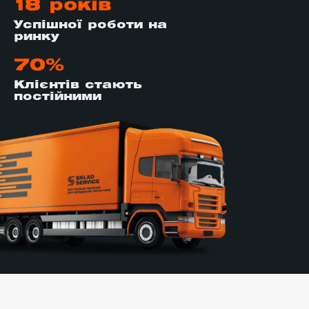
18 років
Успішної роботи на
ринку
70%
Клієнтів стають
постійними