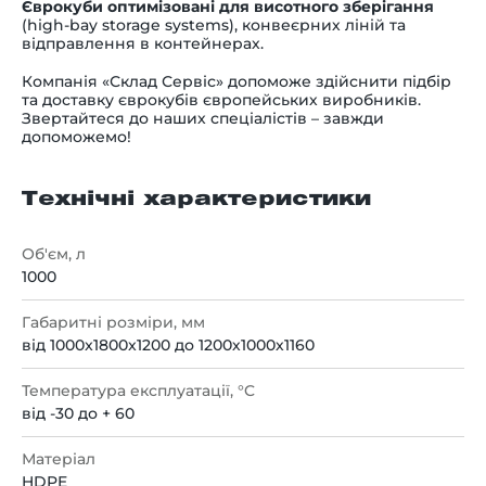
Єврокуби
оптимізовані для висотного зберігання
(high-bay storage systems), конвеєрних ліній та
відправлення в контейнерах.
Компанія «Склад Сервіс» допоможе здійснити підбір
та доставку єврокубів європейських виробників.
Звертайтеся до наших спеціалістів – завжди
допоможемо!
Технічні характеристики
Об'єм, л
1000
Габаритні розміри, мм
від 1000x1800x1200 до 1200х1000х1160
Температура експлуатації, °C
від -30 до + 60
Матеріал
HDPE