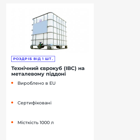
РОЗДРІБ ВІД 1 ШТ.
Технічний єврокуб (IBC) на
металевому піддоні
Вироблено в EU
Сертифіковані
Місткість 1000 л