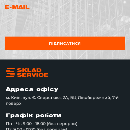
E-MAIL
ПІДПИСАТИСЯ
Адреса офісу
м. Київ, вул. Є. Сверстюка, 2А, БЦ Лівобережний, 7-й
поверх
Графік роботи
Пн - Чт: 9.00 - 18.00 (без перерви)
Пт: 9.00 - 17.00 (без перерви)