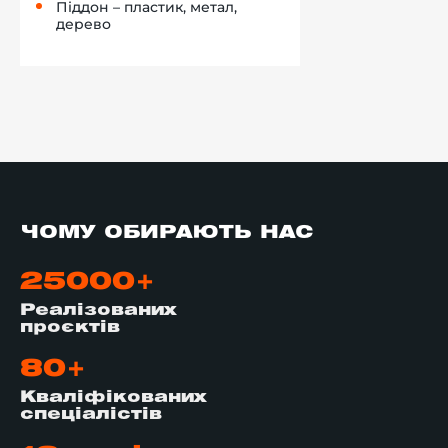
Піддон – пластик, метал,
дерево
ЧОМУ ОБИРАЮТЬ НАС
25000+
Реалізованих
проєктів
80+
Кваліфікованих
спеціалістів