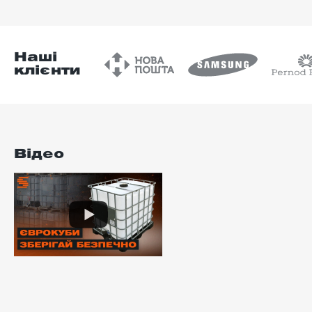
Наші
клієнти
Відео