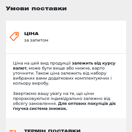
Умови поставки
ЦІНА
за запитом
Ціна на цей вид продукції
залежить від курсу
валют
, може бути вище або нижче, варто
уточнити. Також ціна залежить від набору
вибраних вами додаткових комплектуючих і
кольору виробу.
Звертаємо вашу увагу на те, що ціни
прораховуються індивідуально залежно від
обсягу замовлення.
Для оптових покупців діє
гнучка система знижок.
ТЕРМІН ПОСТАВКИ