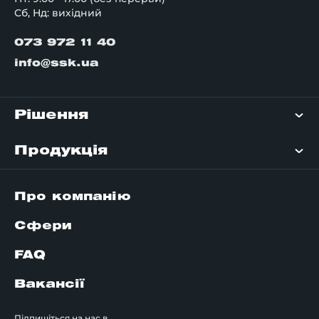
Сб, Нд: вихідний
073 972 11 40
info@ssk.ua
Рішення
Продукція
Про компанію
Сфери
FAQ
Вакансії
Підпишіться на нас в