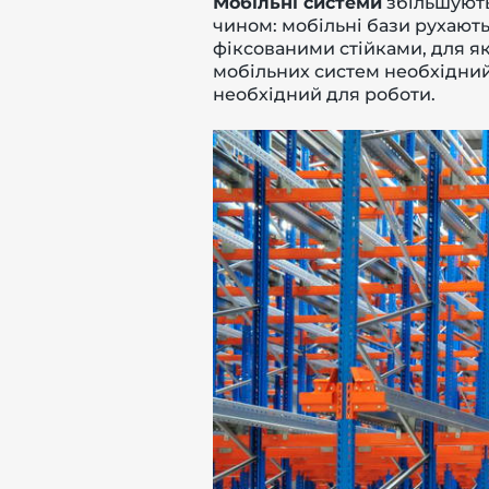
Мобільні системи
збільшують
чином: мобільні бази рухають
фіксованими стійками, для як
мобільних систем необхідний 
необхідний для роботи.