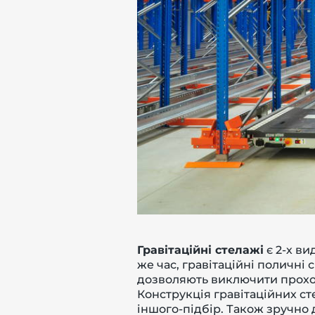
Гравітаційні стелажі
є 2-х ви
же час, гравітаційні поличні
дозволяють виключити проход
Конструкція гравітаційних ст
іншого-підбір. Також зручно 