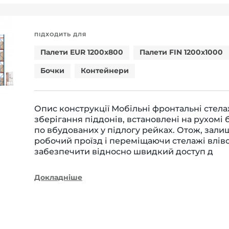
ПІДХОДИТЬ ДЛЯ
Палети EUR 1200x800
Палети FIN 1200x1000
Бочки
Контейнери
Опис конструкції Мобільні фронтальні стелаж
зберігання піддонів, встановлені на рухомі 
по вбудованих у підлогу рейках. Отож, зал
робочий проїзд і переміщаючи стелажі влів
забезпечити відносно швидкий доступ д
Докладніше