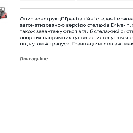
Опис конструкції Гравітаційні стелажі можн
автоматизованою версією стелажів Drive-in,
також завантажуються вглиб стелажної систе
опорних напрямних тут використовуються р
під кутом 4 градуси. Гравітаційні стелажі ма
Докладніше