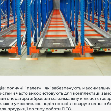
дів: поличні і палетні, які забезпечують максимальну
 системи часто використовують для комплектації зам
и оператора зібравши максимальну кількість товару
елажів уможливлює поділ потоків товару: з одного б
для продукції по типу роботи FIFO.