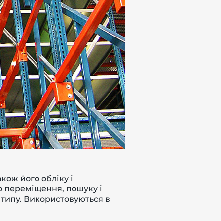
кож його обліку і
о переміщення, пошуку і
 типу. Використовуються в