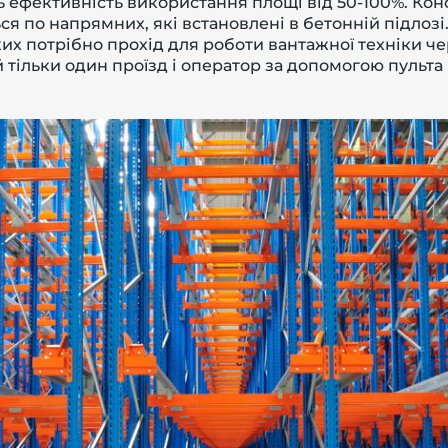
 ефективність використання площі від 50-100%. Кон
ся по напрямних, які встановлені в бетонній підлозі
их потрібно прохід для роботи вантажної техніки че
тільки один проїзд і оператор за допомогою пульта 