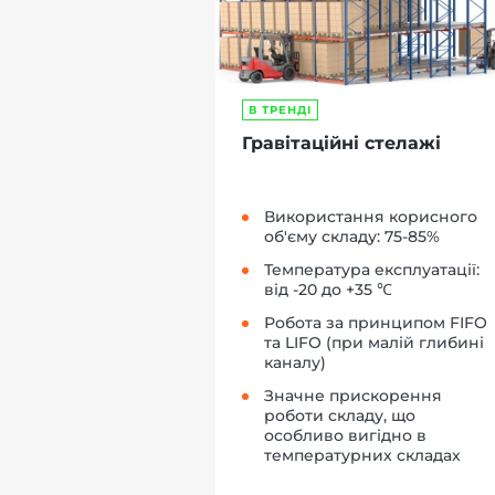
В ТРЕНДІ
Гравітаційні стелажі
Використання корисного
об'єму складу: 75-85%
Температура експлуатації:
від -20 до +35 ℃
Робота за принципом FIFO
та LIFO (при малій глибині
каналу)
Значне прискорення
роботи складу, що
особливо вигідно в
температурних складах