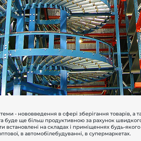
теми - нововведення в сфері зберігання товарів, а та
а буде ще більш продуктивною за рахунок швидког
ти встановлені на складах і приміщеннях будь-якого
оптової, в автомобілебудуванні, в супермаркетах.