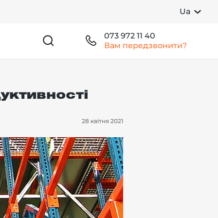
Ua
073 972 11 40
Вам передзвонити?
уктивності
28 квітня 2021