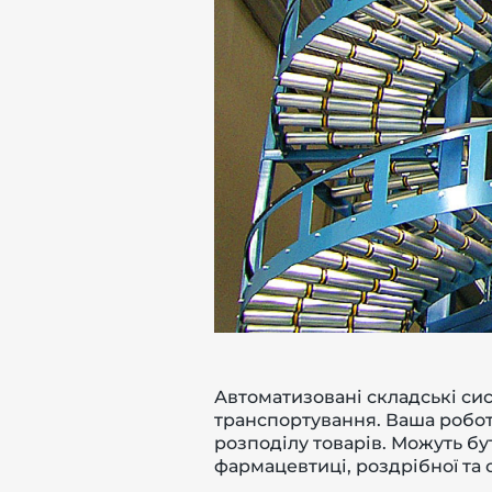
-й поверх
Автоматизовані складські сис
транспортування. Ваша робот
розподілу товарів. Можуть бу
фармацевтиці, роздрібної та 