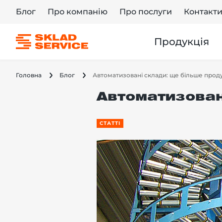
Блог
Про компанію
Про послуги
Контакт
Продукція
Головна
Блог
Автоматизовані склади: ще більше прод
Автоматизован
СТАТТІ