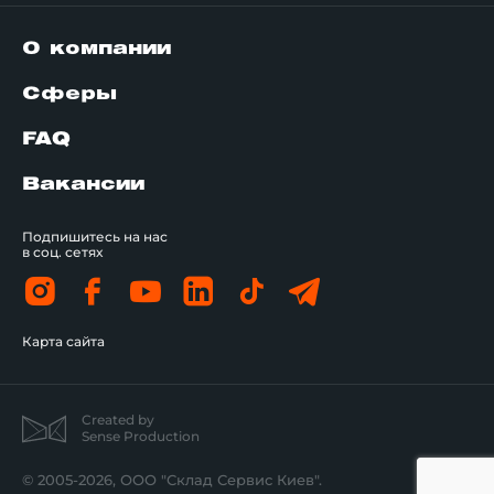
О компании
Сферы
FAQ
Вакансии
Подпишитесь на нас
в соц. сетях
Карта сайта
Created by
Sense Production
© 2005-2026, ООО "Склад Сервис Киев".