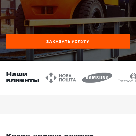
й этаж
ЗАКАЗАТЬ УСЛУГУ
Наши
клиенты