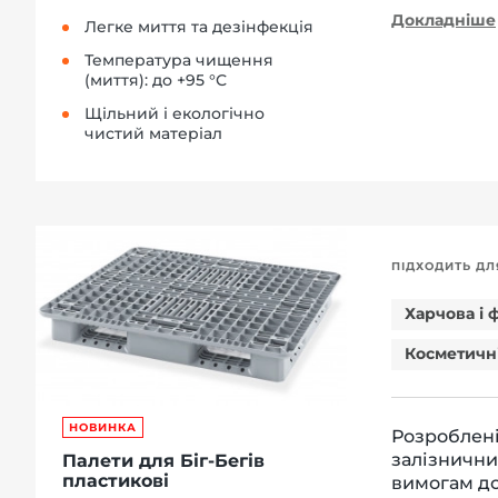
Докладніше
Легке миття та дезінфекція
Температура чищення
(миття): до +95 °С
Щільний і екологічно
чистий матеріал
ПІДХОДИТЬ ДЛ
Харчова і
Косметичн
НОВИНКА
Розроблені
залізнични
Палети для Біг-Бегів
пластикові
вимогам до