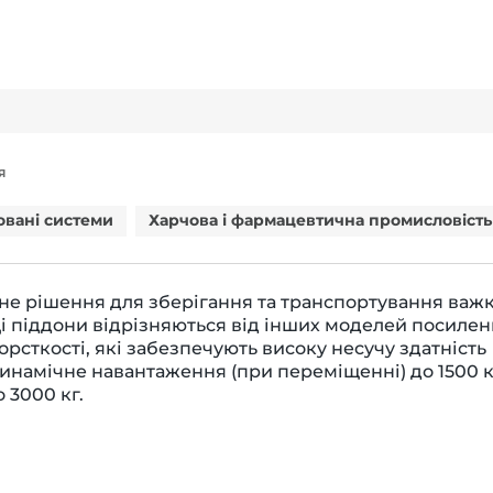
Я
овані системи
Харчова і фармацевтична промисловість
не рішення для зберігання та транспортування важ
Ці піддони відрізняються від інших моделей посиле
рсткості, які забезпечують високу несучу здатність
динамічне навантаження (при переміщенні) до 1500 к
 3000 кг.