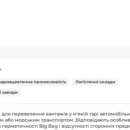
Я
 фармацевтична промисловість
Логістичні склади
і заводи
 для перевезення вантажів у м'якій тарі автомобіль
м або морським транспортом. Відповідають особли
 герметичності Big Bag і відсутності сторонніх пред