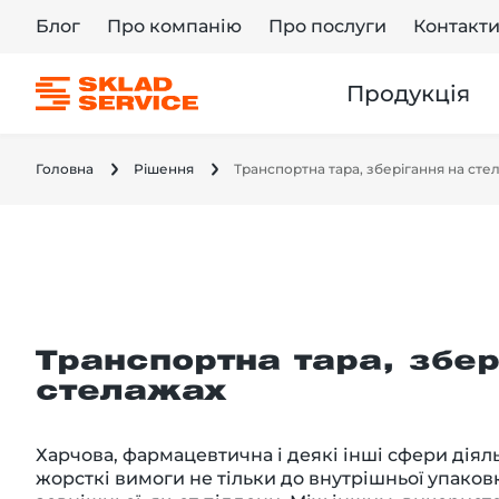
Блог
Про компанію
Про послуги
Контакт
Продукція
Головна
Рішення
Транспортна тара, зберігання на сте
Транспортна тара, збер
стелажах
Харчова, фармацевтична і деякі інші сфери діял
жорсткі вимоги не тільки до внутрішньої упаковки