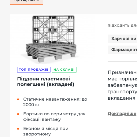
ПІДХОДИТЬ ДЛ
Харчові в
Фармацевт
ТОП ПРОДАЖІВ
НА СКЛАДІ
Призначені
має порівн
Піддони пластикові
полегшені (вкладені)
забезпечує
транспорту
вкладання 
Статичне навантаження: до
2000 кг
Докладніше
Бортики по периметру для
фіксації вантажу
Економія місця при
зворотному