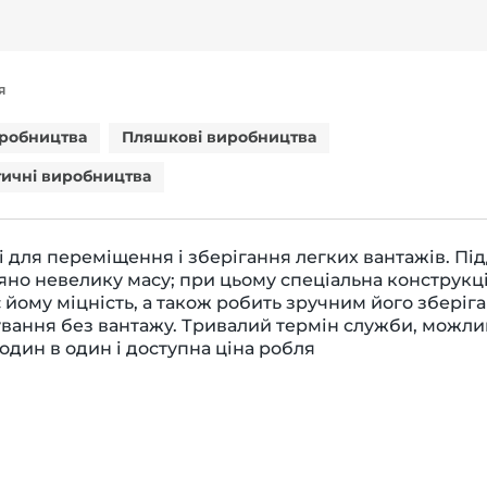
Я
иробництва
Пляшкові виробництва
ичні виробництва
 для переміщення і зберігання легких вантажів. Пі
яно невелику масу; при цьому спеціальна конструкц
 йому міцність, а також робить зручним його зберіга
вання без вантажу. Тривалий термін служби, можли
один в один і доступна ціна робля