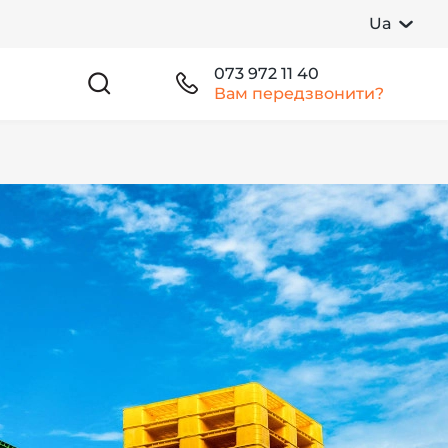
Ua
073 972 11 40
Вам передзвонити?