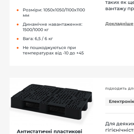
таких як щ
вантажу пр
Розміри: 1050х1050/1100х1100
мм
Докладніше
Динамічне навантаження:
1500/1000 кг
Вага: 6,5 / 6 кг
Не пошкоджуються при
температурах від -10 до +45
ПІДХОДИТЬ ДЛ
Електроні
Для деяких
гігієнічніс
Антистатичні пластикові