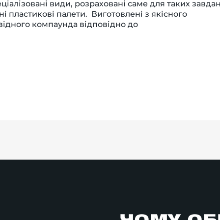
еціалізовані види, розраховані саме для таких завда
ні пластикові палети. Виготовлені з якісного
ідного компаунда відповідно до