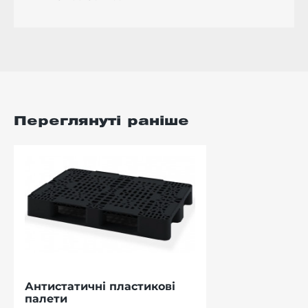
Переглянуті раніше
Антистатичні пластикові
палети