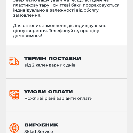
пластикову тару і сміттєві баки прораховуються
індивідуально в залежності від обсягу
замовлення.
Для оптових замовлень діє індивідуальне
ціноутворення. Телефонуйте, про ціну
домовимося!
ТЕРМІН ПОСТАВКИ
від 2 календарних днів
УМОВИ ОПЛАТИ
можливі різні варіанти оплати
ВИРОБНИК
Sklad Service