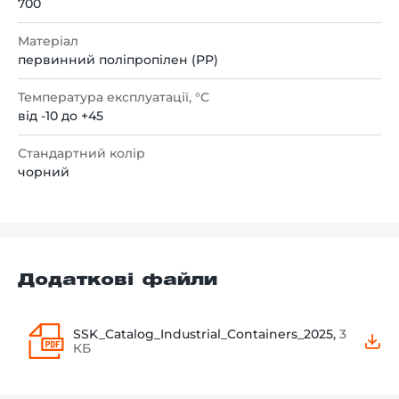
700
Матеріал
первинний поліпропілен (PP)
Температура експлуатації, °С
від -10 до +45
Стандартний колір
чорний
Додаткові файли
SSK_Catalog_Industrial_Containers_2025,
3
КБ