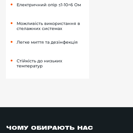
Електричний опір ≤1-10^6 Ом
Можливість використання в
стелажних системах
Легке миття та дезінфекція
Стійкість до низьких
температур
ЧОМУ ОБИРАЮТЬ НАС