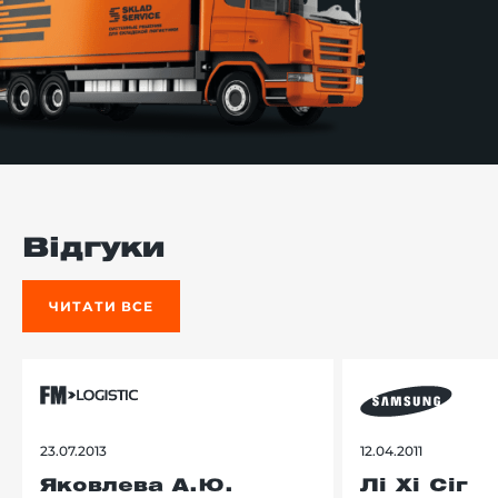
Відгуки
ЧИТАТИ ВСЕ
23.07.2013
12.04.2011
Яковлева А.Ю.
Лі Хі Сіг