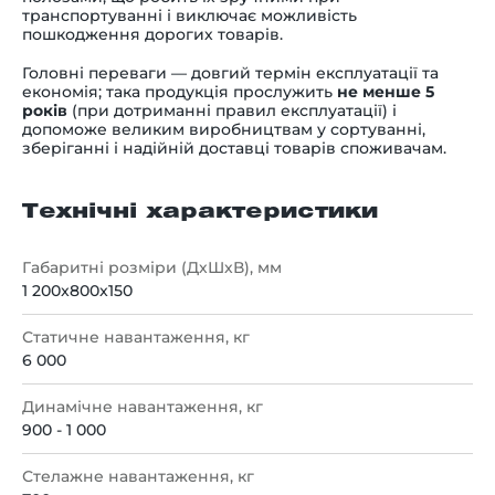
транспортуванні і виключає можливість
пошкодження дорогих товарів.
Головні переваги — довгий термін експлуатації та
економія; така продукція прослужить
не менше 5
років
(при дотриманні правил експлуатації) і
допоможе великим виробництвам у сортуванні,
зберіганні і надійній доставці товарів споживачам.
Технічні характеристики
Габаритні розміри (ДхШхВ), мм
1 200x800x150
Статичне навантаження, кг
6 000
Динамічне навантаження, кг
900 - 1 000
Стелажне навантаження, кг