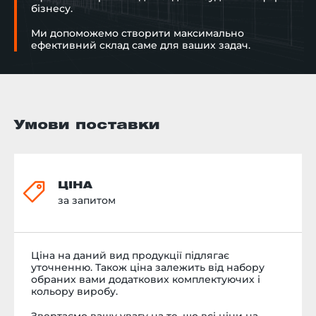
бізнесу.
Ми допоможемо створити максимально
ефективний склад саме для ваших задач.
Умови поставки
ЦІНА
за запитом
Ціна на даний вид продукції підлягає
уточненню. Також ціна залежить від набору
обраних вами додаткових комплектуючих і
кольору виробу.
Звертаємо вашу увагу на те, що всі ціни на