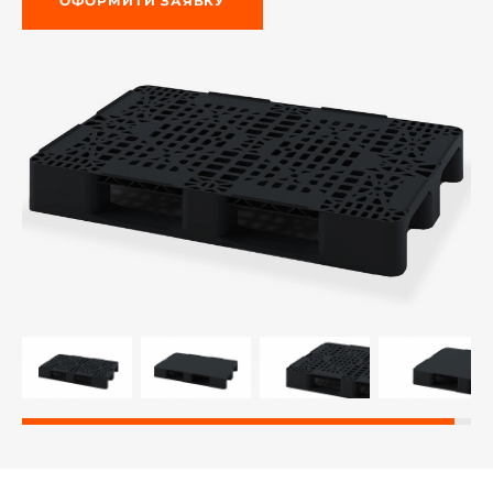
ОФОРМИТИ ЗАЯВКУ
-й поверх