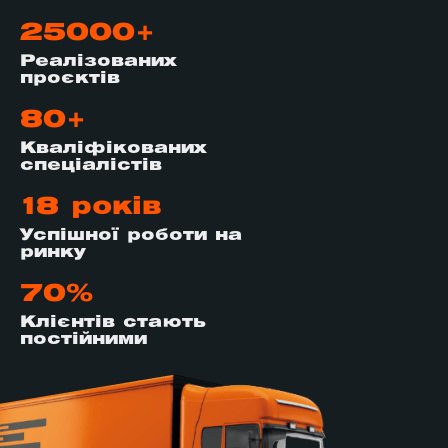
25000+
Реалізованих
проєктів
80+
Кваліфікованих
спеціалістів
18 років
Успішної роботи на
ринку
70%
Клієнтів стають
постійними