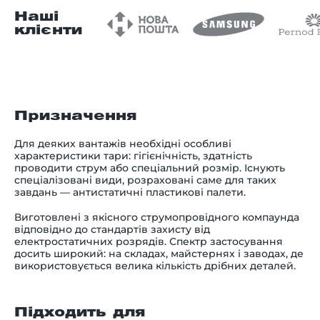
Наші
клієнти
Призначення
Для деяких вантажів необхідні особливі
характеристики тари: гігієнічність, здатність
проводити струм або спеціальний розмір. Існують
спеціалізовані види, розраховані саме для таких
завдань — антистатичні пластикові палети.
Виготовлені з якісного струмопровідного компаунда
відповідно до стандартів захисту від
електростатичних розрядів. Спектр застосування
досить широкий: на складах, майстернях і заводах, де
використовується велика кількість дрібних деталей.
Підходить для