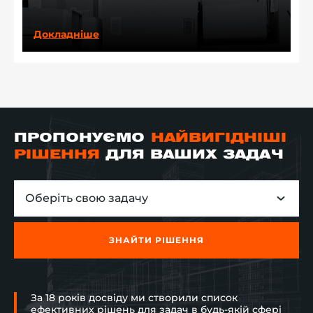
Докладніше
ПРОПОНУЄМО
НАЙВИГІДНІШІ
РІШЕННЯ
ДЛЯ ВАШИХ ЗАДАЧ
Оберіть свою задачу
ЗНАЙТИ РІШЕННЯ
За 18 років досвіду ми створили список
ефективних рішень для задач в будь-якій сфері