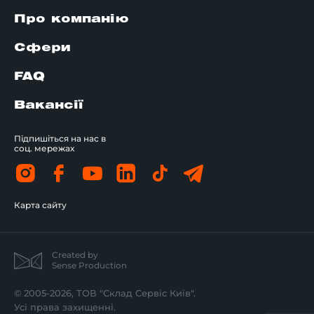
Про компанію
Сфери
FAQ
Вакансії
Підпишіться на нас в
соц. мережах
Карта сайту
Created by
Sense Production
© 2005-2026, ТОВ "Склад Сервіс Київ".
Усі права захищенні.