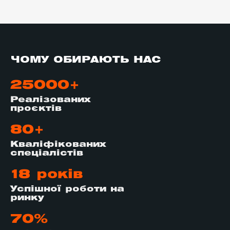
ЧОМУ ОБИРАЮТЬ НАС
25000+
Реалізованих
проєктів
80+
Кваліфікованих
спеціалістів
18 років
Успішної роботи на
ринку
70%