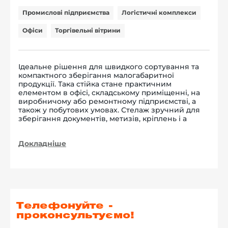
Промислові підприємства
Логістичні комплекси
Офіси
Торгівельні вітрини
Ідеальне рішення для швидкого сортування та
компактного зберігання малогабаритної
продукції. Така стійка стане практичним
елементом в офісі, складському приміщенні, на
виробничому або ремонтному підприємстві, а
також у побутових умовах. Стелаж зручний для
зберігання документів, метизів, кріплень і а
Докладніше
Телефонуйте -
проконсультуємо!