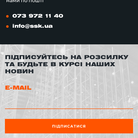
нами по пошті
073 972 11 40
info@ssk.ua
ПІДПИСУЙТЕСЬ НА РОЗСИЛКУ
ТА БУДЬТЕ В КУРСІ НАШИХ
НОВИН
E-MAIL
ПІДПИСАТИСЯ