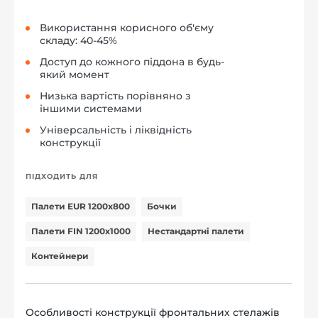
Використання корисного об'єму
складу: 40-45%
Доступ до кожного піддона в будь-
який момент
Низька вартість порівняно з
іншими системами
Універсальність і ліквідність
конструкції
ПІДХОДИТЬ ДЛЯ
Палети EUR 1200x800
Бочки
Палети FIN 1200x1000
Нестандартні палети
Контейнери
Особливості конструкції фронтальних стелажів