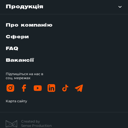
Продукція
Про компанію
Сфери
FAQ
Вакансії
Підпишіться на нас в
соц. мережах
Карта сайту
Created by
Sense Production