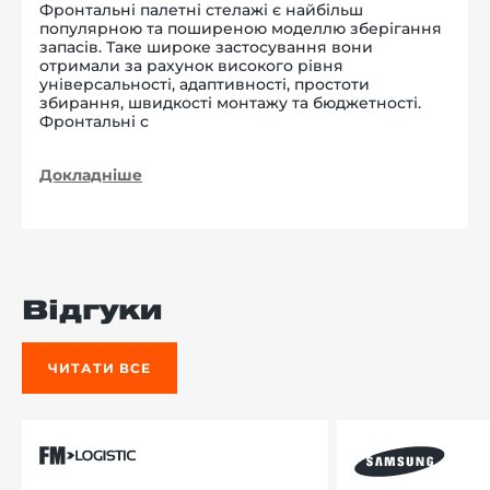
Фронтальні палетні стелажі є найбільш
популярною та поширеною моделлю зберігання
запасів. Таке широке застосування вони
отримали за рахунок високого рівня
універсальності, адаптивності, простоти
збирання, швидкості монтажу та бюджетності.
Фронтальні с
Докладніше
Відгуки
ЧИТАТИ ВСЕ