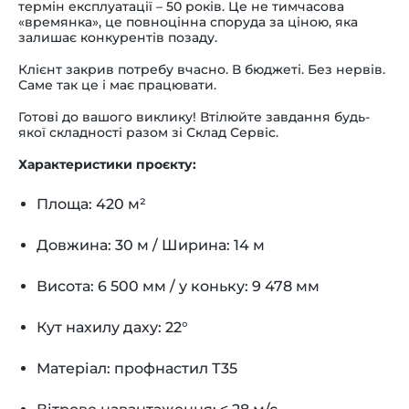
термін експлуатації – 50 років. Це не тимчасова
«времянка», це повноцінна споруда за ціною, яка
залишає конкурентів позаду.
Клієнт закрив потребу вчасно. В бюджеті. Без нервів.
Саме так це і має працювати.
Готові до вашого виклику! Втілюйте завдання будь-
якої складності разом зі Склад Сервіс.
Характеристики проєкту:
Площа: 420 м²
Довжина: 30 м / Ширина: 14 м
Висота: 6 500 мм / у коньку: 9 478 мм
Кут нахилу даху: 22°
Матеріал: профнастил Т35