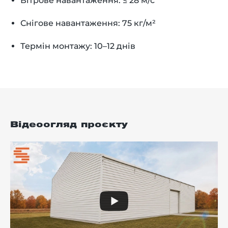
Вітрове навантаження: ≤ 28 м/с
Снігове навантаження: 75 кг/м²
Термін монтажу: 10–12 днів
Відеоогляд проєкту