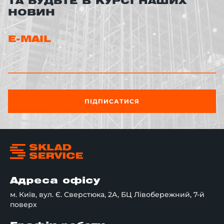
ТА БУДЬТЕ В КУРСІ НАШИХ
НОВИН
E-MAIL
ПІДПИСАТИСЯ
Адреса офісу
м. Київ, вул. Є. Сверстюка, 2А, БЦ Лівобережний, 7-й
поверх