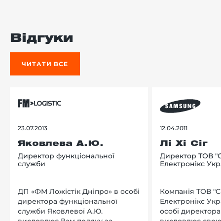
Відгуки
ЧИТАТИ ВСЕ
23.07.2013
12.04.2011
Яковлева А.Ю.
Лі Хі Сіг
Директор функціональної
Директор ТОВ "
служби
Електронікс Укр
ДП «ФМ Ложістік Дніпро» в особі
Компанія ТОВ "
директора функціональної
Електронікс Укр
служби Яковлевої А.Ю.
особі директора Л