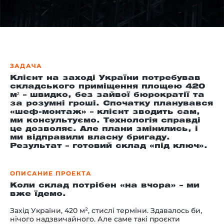
й этаж
ЗАДАЧА
Клієнт на заході України потребував
складського приміщення площею 420
м² – швидко, без зайвої бюрократії та
за розумні гроші. Спочатку планувався
«шеф-монтаж» – клієнт зводить сам,
ми консультуємо. Технологія справді
це дозволяє. Але плани змінились, і
ми відправили власну бригаду.
Результат – готовий склад «під ключ».
ОПИСАНИЕ ПРОЕКТА
Коли склад потрібен «на вчора» – ми
вже їдемо.
Захід України, 420 м², стислі терміни. Здавалось би,
нічого надзвичайного. Але саме такі проєкти