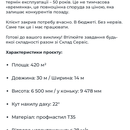
термін експлуатації – 50 років. Це не тимчасова
«времянка», це повноцінна споруда за ціною, яка
залишає конкурентів позаду.
Клієнт закрив потребу вчасно. В бюджеті. Без нервів.
Саме так це і має працювати.
Готові до вашого виклику! Втілюйте завдання будь-
якої складності разом зі Склад Сервіс.
Характеристики проєкту:
Площа: 420 м²
Довжина: 30 м / Ширина: 14 м
Висота: 6 500 мм / у коньку: 9 478 мм
Кут нахилу даху: 22°
Матеріал: профнастил Т35