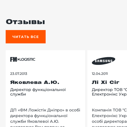
Отзывы
ЧИТАТЬ ВСЕ
23.07.2013
12.04.2011
Яковлева А.Ю.
Лі Хі Сіг
Директор функціональної
Директор ТОВ "
служби
Електронікс Укр
ДП «ФМ Ложістік Дніпро» в особі
Компанія ТОВ "
директора функціональної
Електронікс Укр
служби Яковлевої А.Ю.
особі директора Л