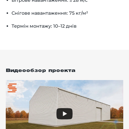
Вітрове навантаження: ≤ 28 м/с
Снігове навантаження: 75 кг/м²
Термін монтажу: 10–12 днів
Видеообзор проекта