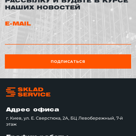
РАССЫЛКУ И БУДЬТЕ В КУРСЕ
НАШИХ НОВОСТЕЙ
E-MAIL
ПОДПИСАТЬСЯ
Адрес офиса
г. Киев, ул. Е. Сверстюка, 2А, БЦ Левобережный, 7-й
этаж