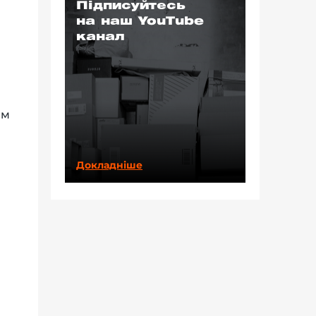
Підписуйтесь
на наш YouTube
канал
им
Докладніше