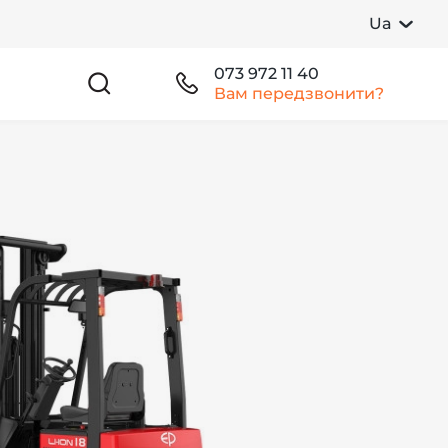
Ua
073 972 11 40
Вам передзвонити?