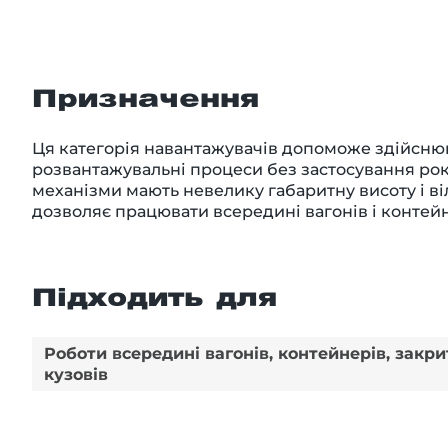
Призначення
Ця категорія навантажувачів допоможе здійсню
розвантажувальні процеси без застосування рок
механізми мають невелику габаритну висоту і ві
дозволяє працювати всередині вагонів і контейн
Підходить для
Роботи всередині вагонів, контейнерів, закри
кузовів