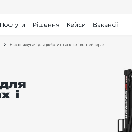
и
Послуги
Рішення
Кейси
Вакансії
Навантажувачі для роботи в вагонах і контейнерах
для
х і