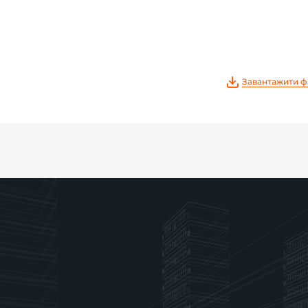
Завантажити ф