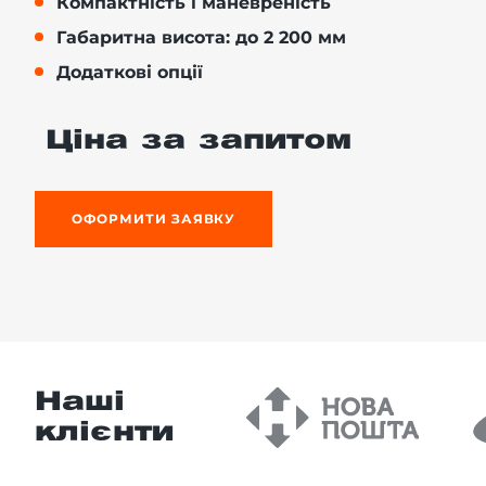
Компактність і маневреність
Габаритна висота: до 2 200 мм
Додаткові опції
-й поверх
Ціна за запитом
ОФОРМИТИ ЗАЯВКУ
Наші
клієнти