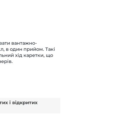
вати вантажно-
л, в один прийом. Такі
льний хід каретки, що
ерів.
тих і відкритих