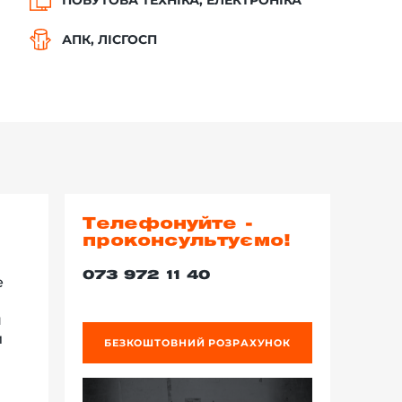
АПК, ЛІСГОСП
Телефонуйте -
проконсультуємо!
073 972 11 40
е
я
й
БЕЗКОШТОВНИЙ РОЗРАХУНОК