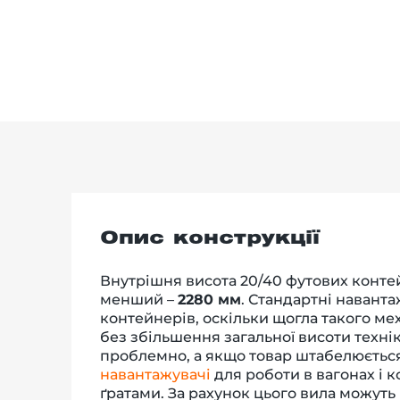
Опис конструкції
Внутрішня висота 20/40 футових конте
менший –
2280 мм
. Стандартні навант
контейнерів, оскільки щогла такого мех
без збільшення загальної висоти техні
проблемно, а якщо товар штабелюється 
навантажувачі
для роботи в вагонах і
ґратами. За рахунок цього вила можуть