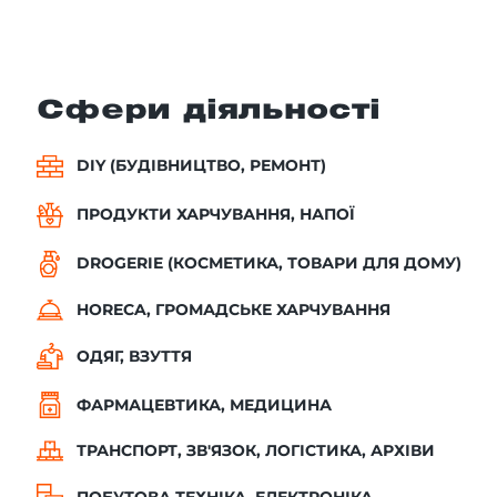
Сфери діяльності
DIY (БУДІВНИЦТВО, РЕМОНТ)
ПРОДУКТИ ХАРЧУВАННЯ, НАПОЇ
DROGERIE (КОСМЕТИКА, ТОВАРИ ДЛЯ ДОМУ)
HORECA, ГРОМАДСЬКЕ ХАРЧУВАННЯ
ОДЯГ, ВЗУТТЯ
ФАРМАЦЕВТИКА, МЕДИЦИНА
ТРАНСПОРТ, ЗВ'ЯЗОК, ЛОГІСТИКА, АРХІВИ
ПОБУТОВА ТЕХНІКА, ЕЛЕКТРОНІКА