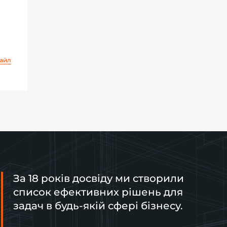
айл
За 18 років досвіду ми створили
список ефективних рішень для
задач в будь-якій сфері бізнесу.