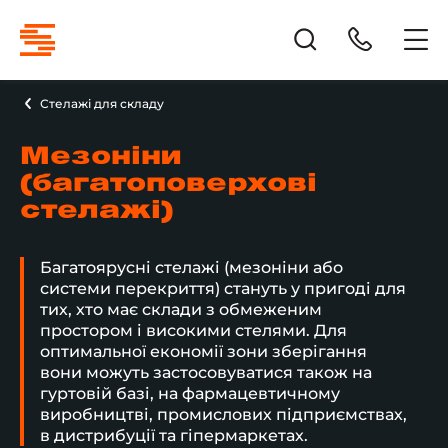
Стелажі для складу
Мезоніни
(багатоповерхові
стелажі)
Багатоярусні стелажі (мезоніни або
системи перекриття) стануть у пригоді для
тих, хто має склади з обмеженим
простором і високими стелями. Для
оптимальної економії зони зберігання
вони можуть застосовуватися також на
гуртовій базі, на фармацевтичному
виробництві, промислових підприємствах,
в дистрибуції та гіпермаркетах.