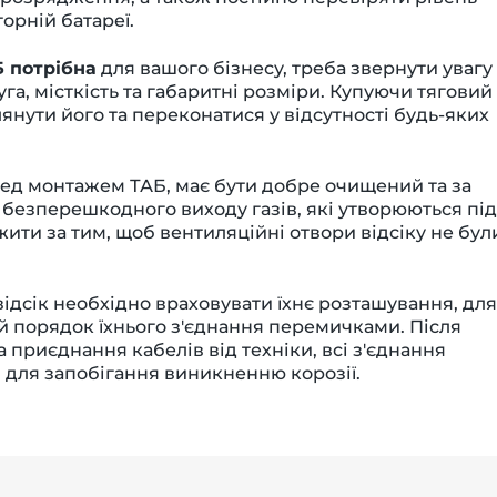
орній батареї.
Б потрібна
для вашого бізнесу, треба звернути увагу
уга, місткість та габаритні розміри. Купуючи тяговий
янути його та переконатися у відсутності будь-яких
ед монтажем ТАБ, має бути добре очищений та за
безперешкодного виходу газів, які утворюються під
ежити за тим, щоб вентиляційні отвори відсіку не бул
відсік необхідно враховувати їхнє розташування, для
 порядок їхнього з'єднання перемичками. Після
приєднання кабелів від техніки, всі з'єднання
для запобігання виникненню корозії.