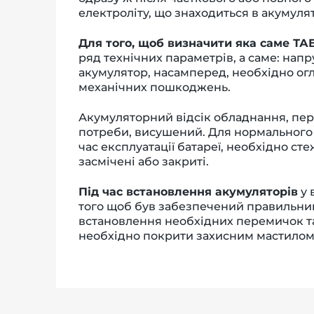
електроліту, що знаходиться в акумулят
Для того, щоб визначити яка саме ТА
ряд технічних параметрів, а саме: напр
акумулятор, насамперед, необхідно огл
механічних пошкоджень.
Акумуляторний відсік обладнання, пер
потреби, висушений. Для нормального 
час експлуатації батареї, необхідно ст
засмічені або закриті.
Під час встановлення акумуляторів
у 
того щоб був забезпечений правильний
встановлення необхідних перемичок та 
необхідно покрити захисним мастилом 