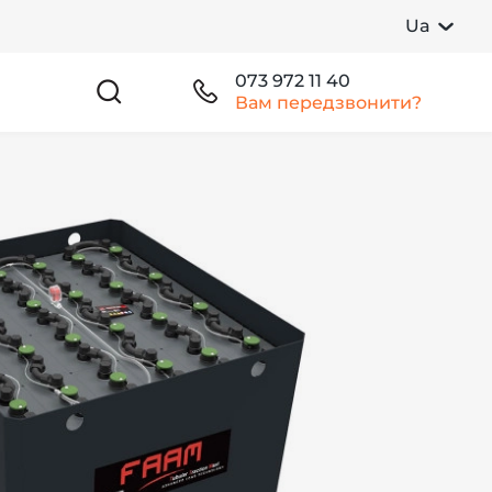
Ua
073 972 11 40
Вам передзвонити?