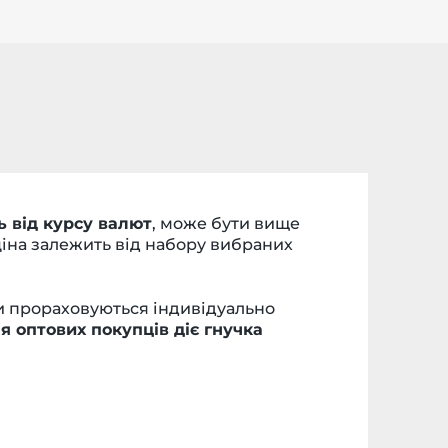
 від курсу валют
, може бути вище
ціна залежить від набору вибраних
ни прораховуються індивідуально
я оптових покупців діє гнучка