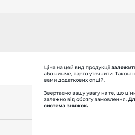
Ціна на цей вид продукції
залежить
або нижче, варто уточнити. Також 
вами додаткових опцій.
Звертаємо вашу увагу на те, що ці
залежно від обсягу замовлення.
Дл
система знижок.