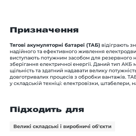
Призначення
Тягові акумуляторні батареї (ТАБ)
відіграють зн
надійного та ефективного живлення електродвиг
виступають потужним засобом для резервного 
зберігання електричної енергії. Даний тип АКБ 
щільність та здатний надавати велику потужніст
довготривалих процесів з обробки вантажів. Т
у складській техніці: електровізки, штабелери, 
Підходить для
Великі складські і виробничі об'єкти