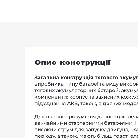
Опис конструкції
Загальна конструкція тягового акуму
виробника, типу батареї та виду викор
тягових акумуляторних батарей: акумул
компоненти; корпус та захисних кожух
під'єднання АКБ, також, в деяких мод
Для повного розуміння даного джерел
звичайними стартерними батареями. На
високий струм для запуску двигуна, Т
періоду, а також, мають більш товсті ел