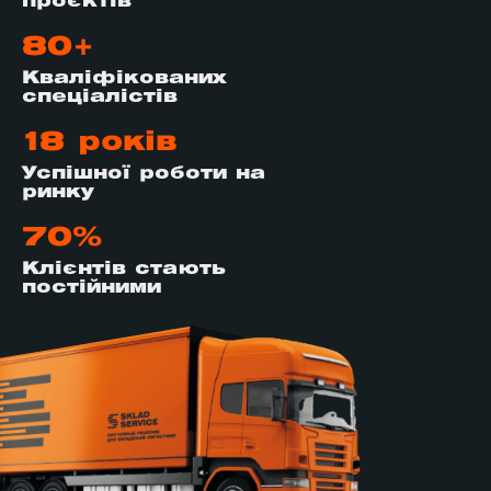
проєктів
80+
Кваліфікованих
спеціалістів
18 років
Успішної роботи на
ринку
70%
Клієнтів стають
постійними