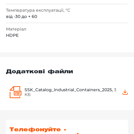
Температура експлуатації, °C
від -30 до + 60
Матеріал
HDPE
Додаткові файли
SSK_Catalog_Industrial_Containers_2025,
3
КБ
Телефонуйте -