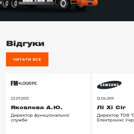
Відгуки
ЧИТАТИ ВСЕ
23.07.2013
12.04.2011
Яковлева А.Ю.
Лі Хі Сіг
Директор функціональної
Директор ТОВ "
служби
Електронікс Укр