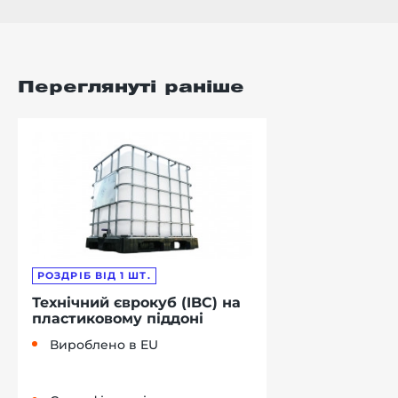
Переглянуті раніше
РОЗДРІБ ВІД 1 ШТ.
Технічний єврокуб (IBC) на
пластиковому піддоні
Вироблено в EU