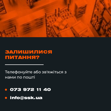
ЗАЛИШИЛИСЯ
ПИТАННЯ?
Телефонуйте або зв'яжіться з
нами по пошті
073 972 11 40
info@ssk.ua