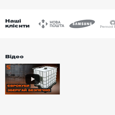
Наші
клієнти
Відео