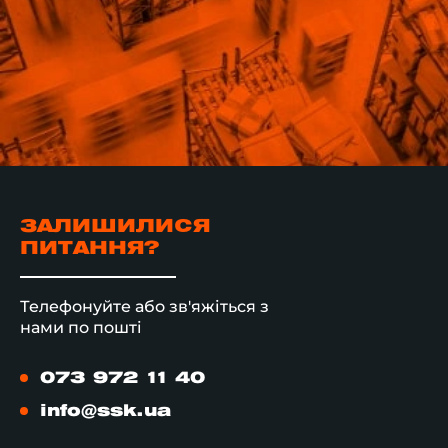
ЗАЛИШИЛИСЯ
ПИТАННЯ?
Телефонуйте або зв'яжіться з
нами по пошті
073 972 11 40
info@ssk.ua