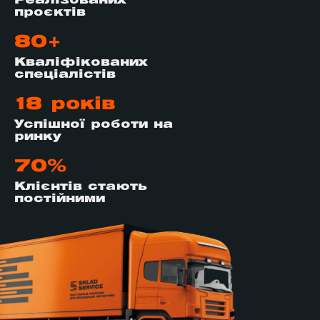
Реалізованих
проєктів
80+
Кваліфікованих
спеціалістів
18 років
Успішної роботи на
ринку
70%
Клієнтів стають
постійними