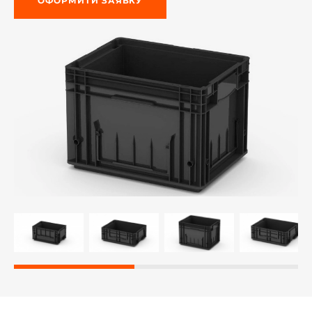
ОФОРМИТИ ЗАЯВКУ
-й поверх