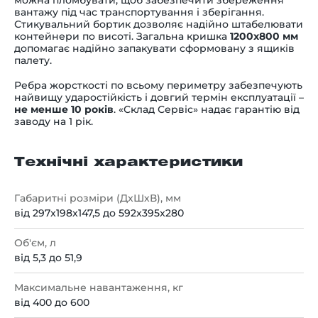
вантажу під час транспортування і зберігання.
Стикувальний бортик дозволяє надійно штабелювати
контейнери по висоті. Загальна кришка
1200х800 мм
допомагає надійно запакувати сформовану з ящиків
палету.
Ребра жорсткості по всьому периметру забезпечують
найвищу ударостійкість і довгий термін експлуатації
–
не менше 10 років
. «Склад Сервіс» надає гарантію від
заводу на 1 рік.
Технічні характеристики
Габаритні розміри (ДхШхВ), мм
від 297x198x147,5 до 592x395x280
Об'єм, л
від 5,3 до 51,9
Максимальне навантаження, кг
від 400 до 600