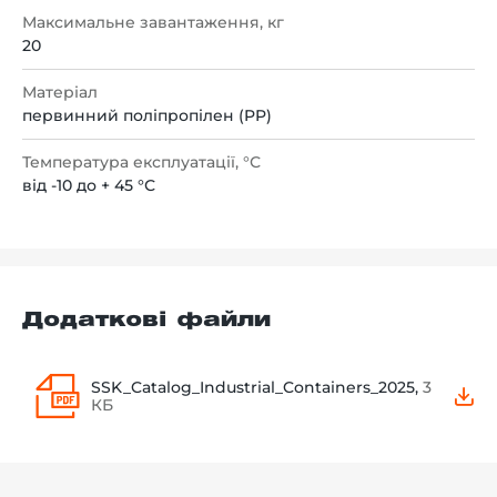
Максимальне завантаження, кг
20
Матеріал
первинний поліпропілен (PP)
Температура експлуатації, °С
від -10 до + 45 °С
Додаткові файли
SSK_Catalog_Industrial_Containers_2025,
3
КБ