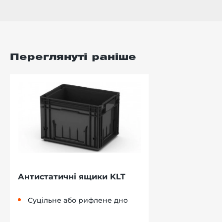
Переглянуті раніше
Антистатичні ящики KLT
Суцільне або рифлене дно