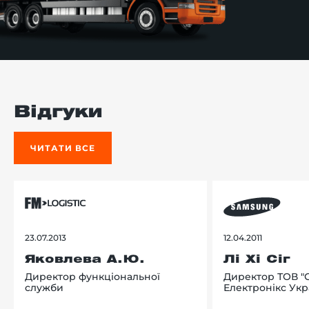
Відгуки
ЧИТАТИ ВСЕ
23.07.2013
12.04.2011
Яковлева А.Ю.
Лі Хі Сіг
Директор функціональної
Директор ТОВ "
служби
Електронікс Укр