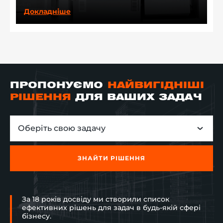
Докладніше
ПРОПОНУЄМО
НАЙВИГІДНІШІ
РІШЕННЯ
ДЛЯ ВАШИХ ЗАДАЧ
Оберіть свою задачу
ЗНАЙТИ РІШЕННЯ
За 18 років досвіду ми створили список
ефективних рішень для задач в будь-якій сфері
бізнесу.